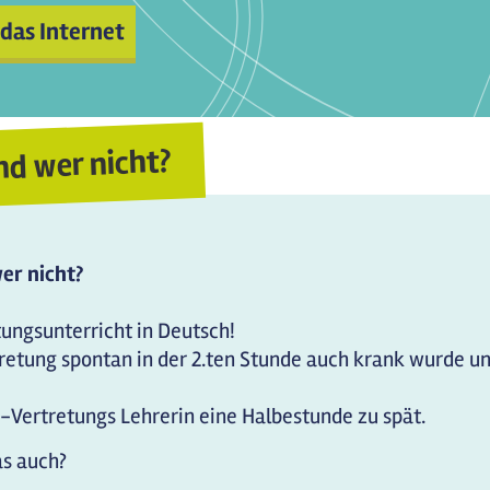
 das Internet
nd wer nicht?
er nicht?
tungsunterricht in Deutsch!
rtretung spontan in der 2.ten Stunde auch krank wurde u
-Vertretungs Lehrerin eine Halbestunde zu spät.
as auch?