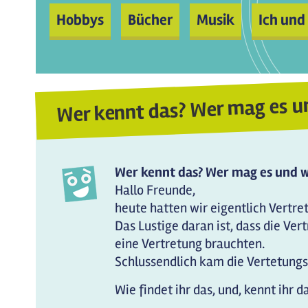
Hobbys
Bücher
Musik
Ich und
Wer kennt das? Wer mag es u
Wer kennt das? Wer mag es und w
Hallo Freunde,
heute hatten wir eigentlich Vertre
Das Lustige daran ist, dass die Ve
eine Vertretung brauchten.
Schlussendlich kam die Vertetungs
Wie findet ihr das, und, kennt ihr d