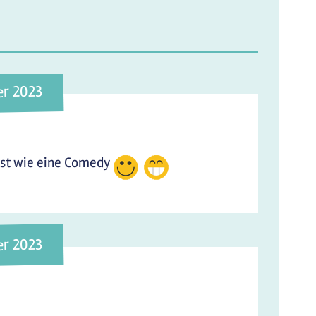
er 2023
s ist wie eine Comedy
er 2023