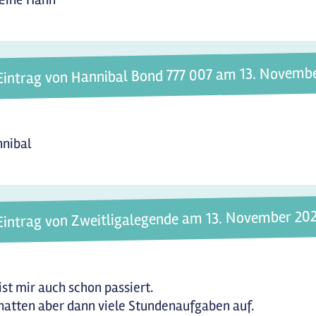
Eintrag von Hannibal Bond 777 007 am 13. Novemb
nibal
Eintrag von Zweitligalegende am 13. November 20
ist mir auch schon passiert.
hatten aber dann viele Stundenaufgaben auf.