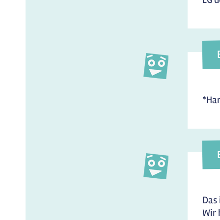
*Han
Das 
Wir 