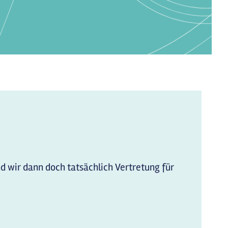
nd wir dann doch tatsächlich Vertretung für