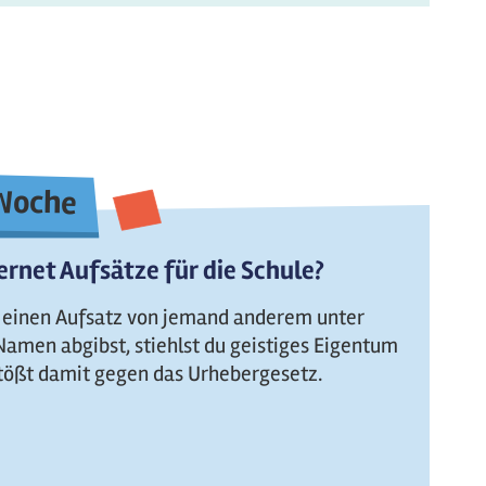
 Woche
ernet Aufsätze für die Schule?
einen Aufsatz von jemand anderem unter
amen abgibst, stiehlst du geistiges Eigentum
tößt damit gegen das Urhebergesetz.