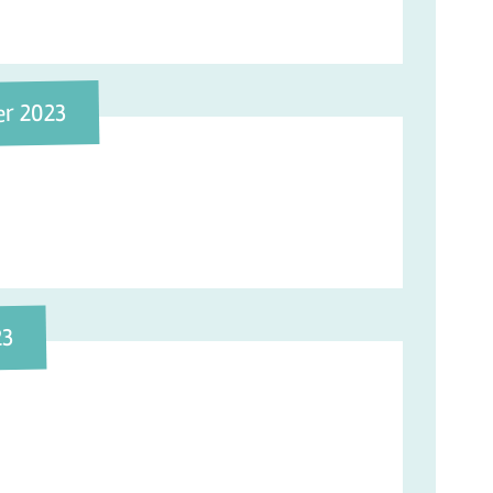
er 2023
23