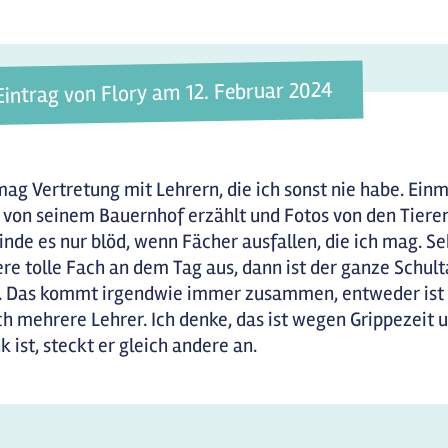
Eintrag von Flory am 12. Februar 2024
mag Vertretung mit Lehrern, die ich sonst nie habe. Einm
 von seinem Bauernhof erzählt und Fotos von den Tieren
finde es nur blöd, wenn Fächer ausfallen, die ich mag. Se
re tolle Fach an dem Tag aus, dann ist der ganze Schul
 Das kommt irgendwie immer zusammen, entweder ist 
ch mehrere Lehrer. Ich denke, das ist wegen Grippezeit
k ist, steckt er gleich andere an.