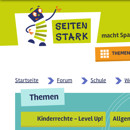
Direkt zum Inhalt
macht Spa
THEMEN
Startseite
Forum
Schule
We
Themen
Kinderrechte - Level Up!
Allge