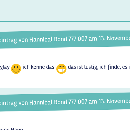
Eintrag von Hannibal Bond 777 007 am 13. Novemb
ayJay
ich kenne das
das ist lustig, ich finde, e
Eintrag von Hannibal Bond 777 007 am 13. Novemb
eine Hann