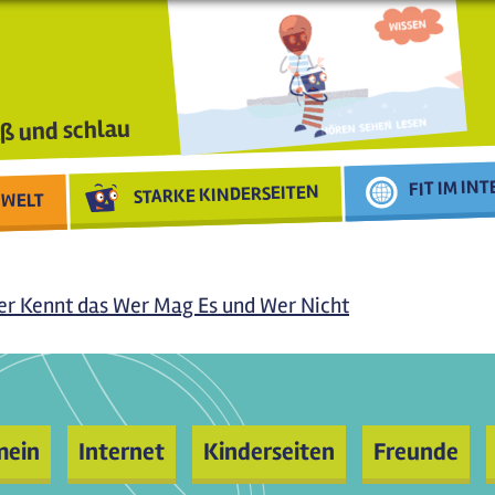
ß und schlau
FIT IM IN
STARKE KINDERSEITEN
WELT
r Kennt das Wer Mag Es und Wer Nicht
mein
Internet
Kinderseiten
Freunde