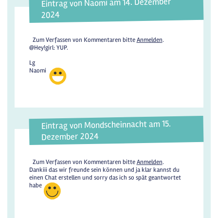
Eintrag von Naomi am 14. Dezember
2024
Zum Verfassen von Kommentaren bitte
Anmelden
.
@Hey!girl: YUP.
Lg
Naomi
Eintrag von Mondscheinnacht am 15.
Dezember 2024
Zum Verfassen von Kommentaren bitte
Anmelden
.
Dankiii das wir freunde sein können und ja klar kannst du
einen Chat erstellen und sorry das ich so spät geantwortet
habe