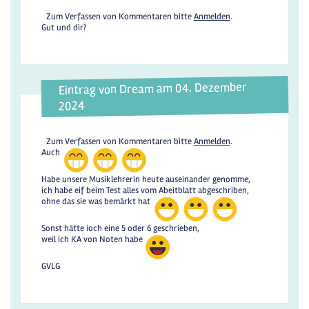
Zum Verfassen von Kommentaren bitte
Anmelden
.
Gut und dir?
Eintrag von Dream am 04. Dezember
2024
Zum Verfassen von Kommentaren bitte
Anmelden
.
Auch
Habe unsere Musiklehrerin heute auseinander genomme,
ich habe eif beim Test alles vom Abeitblatt abgeschriben,
ohne das sie was bemärkt hat
Sonst hätte ioch eine 5 oder 6 geschrieben,
weil ich KA von Noten habe
GVLG