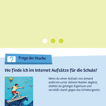
1
2
3
Frage der Woche
Wo finde ich im Internet Aufsätze für die Schule?
Wenn du einen Aufsatz von jemand
anderem unter deinem Namen abgibst,
stiehlst du geistiges Eigentum und
verstößt damit gegen das Urhebergesetz.