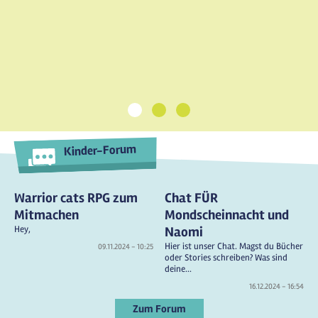
1
2
3
Kinder-Forum
Warrior cats RPG zum
Chat FÜR
Mitmachen
Mondscheinnacht und
Hey,
Naomi
Hier ist unser Chat. Magst du Bücher
09.11.2024 - 10:25
oder Stories schreiben? Was sind
deine...
16.12.2024 - 16:54
Zum Forum