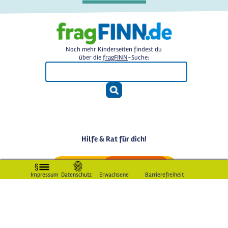
Noch mehr Kinderseiten findest du
über die
fragFINN
-Suche:
Hilfe & Rat für dich!
Impressum
Datenschutz
Erwachsene
Barrierefreiheit