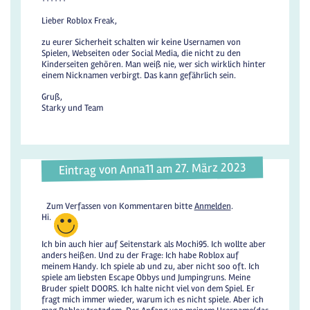
Lieber Roblox Freak,
zu eurer Sicherheit schalten wir keine Usernamen von
Spielen, Webseiten oder Social Media, die nicht zu den
Kinderseiten gehören. Man weiß nie, wer sich wirklich hinter
einem Nicknamen verbirgt. Das kann gefährlich sein.
Gruß,
Starky und Team
Eintrag von Anna11 am 27. März 2023
Zum Verfassen von Kommentaren bitte
Anmelden
.
Hi.
Ich bin auch hier auf Seitenstark als Mochi95. Ich wollte aber
anders heißen. Und zu der Frage: Ich habe Roblox auf
meinem Handy. Ich spiele ab und zu, aber nicht soo oft. Ich
spiele am liebsten Escape Obbys und Jumpingruns. Meine
Bruder spielt DOORS. Ich halte nicht viel von dem Spiel. Er
fragt mich immer wieder, warum ich es nicht spiele. Aber ich