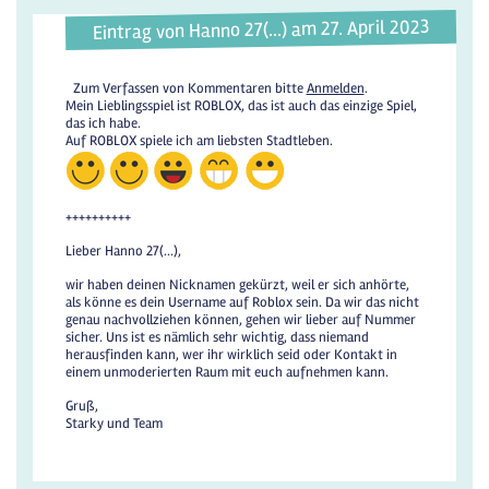
Eintrag von Hanno 27(...) am 27. April 2023
Zum Verfassen von Kommentaren bitte
Anmelden
.
Mein Lieblingsspiel ist ROBLOX, das ist auch das einzige Spiel,
das ich habe.
Auf ROBLOX spiele ich am liebsten Stadtleben.
++++++++++
Lieber Hanno 27(...),
wir haben deinen Nicknamen gekürzt, weil er sich anhörte,
als könne es dein Username auf Roblox sein. Da wir das nicht
genau nachvollziehen können, gehen wir lieber auf Nummer
sicher. Uns ist es nämlich sehr wichtig, dass niemand
herausfinden kann, wer ihr wirklich seid oder Kontakt in
einem unmoderierten Raum mit euch aufnehmen kann.
Gruß,
Starky und Team