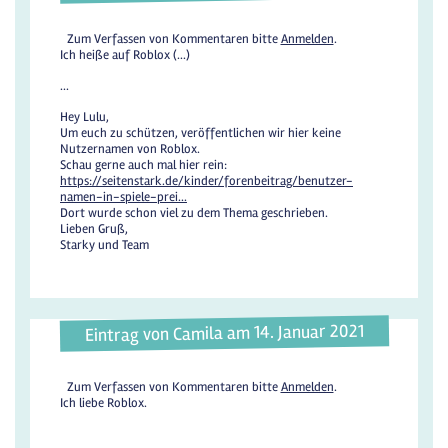
Zum Verfassen von Kommentaren bitte
Anmelden
.
Ich heiße auf Roblox (...)
...
Hey Lulu,
Um euch zu schützen, veröffentlichen wir hier keine
Nutzernamen von Roblox.
Schau gerne auch mal hier rein:
https://seitenstark.de/kinder/forenbeitrag/benutzer-
namen-in-spiele-prei...
Dort wurde schon viel zu dem Thema geschrieben.
Lieben Gruß,
Starky und Team
Eintrag von Camila am 14. Januar 2021
Zum Verfassen von Kommentaren bitte
Anmelden
.
Ich liebe Roblox.