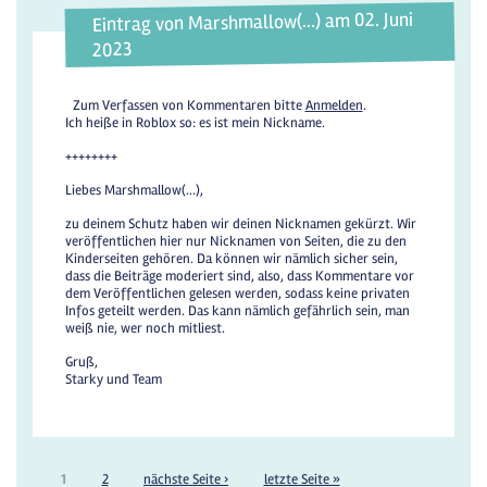
Eintrag von Marshmallow(...) am 02. Juni
2023
Zum Verfassen von Kommentaren bitte
Anmelden
.
Ich heiße in Roblox so: es ist mein Nickname.
++++++++
Liebes Marshmallow(...),
zu deinem Schutz haben wir deinen Nicknamen gekürzt. Wir
veröffentlichen hier nur Nicknamen von Seiten, die zu den
Kinderseiten gehören. Da können wir nämlich sicher sein,
dass die Beiträge moderiert sind, also, dass Kommentare vor
dem Veröffentlichen gelesen werden, sodass keine privaten
Infos geteilt werden. Das kann nämlich gefährlich sein, man
weiß nie, wer noch mitliest.
Gruß,
Starky und Team
1
2
nächste Seite ›
letzte Seite »