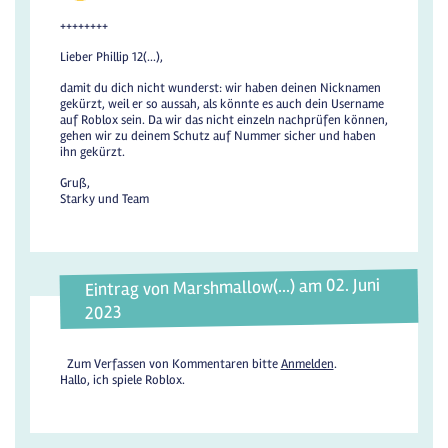
++++++++
Lieber Phillip 12(...),
damit du dich nicht wunderst: wir haben deinen Nicknamen
gekürzt, weil er so aussah, als könnte es auch dein Username
auf Roblox sein. Da wir das nicht einzeln nachprüfen können,
gehen wir zu deinem Schutz auf Nummer sicher und haben
ihn gekürzt.
Gruß,
Starky und Team
Eintrag von Marshmallow(...) am 02. Juni
2023
Zum Verfassen von Kommentaren bitte
Anmelden
.
Hallo, ich spiele Roblox.