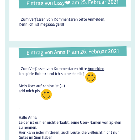
Eintrag von Lissy❤️ am 25. Februar 2021
Zum Verfassen von Kommentaren bitte
Anmelden
.
Kenn ich, ist megaaaa geil!!!
Eintrag von Anna P. am 26. Februar 2021
Zum Verfassen von Kommentaren bitte
Anmelden
.
Ich spiele Roblox und ich suche eine ibf
Mein User auf roblox ist (...)
add mich pls
...
Hallo Anna,
Leider ist es hier nicht erlaubt, seine User-Namen von Spielen
zu nennen.
Hier kann jeder mitlesen, auch Leute, die vielleicht nicht nur
Gutes im Sinn haben.