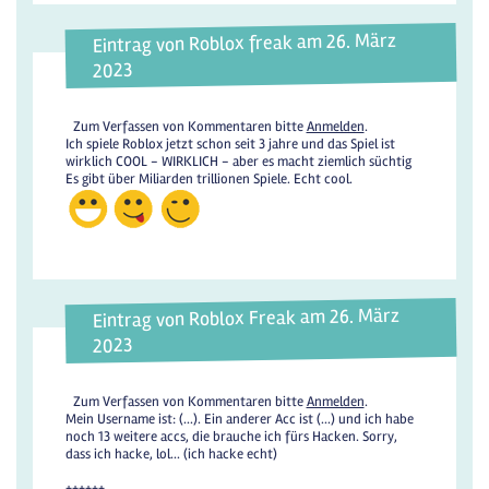
Eintrag von Roblox freak am 26. März
2023
Zum Verfassen von Kommentaren bitte
Anmelden
.
Ich spiele Roblox jetzt schon seit 3 jahre und das Spiel ist
wirklich COOL - WIRKLICH - aber es macht ziemlich süchtig
Es gibt über Miliarden trillionen Spiele. Echt cool.
Eintrag von Roblox Freak am 26. März
2023
Zum Verfassen von Kommentaren bitte
Anmelden
.
Mein Username ist: (...). Ein anderer Acc ist (...) und ich habe
noch 13 weitere accs, die brauche ich fürs Hacken. Sorry,
dass ich hacke, lol... (ich hacke echt)
++++++