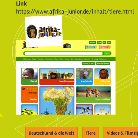
Link
https://www.afrika-junior.de/inhalt/tiere.html
Deutschland & die Welt
Tiere
Videos & Filmti