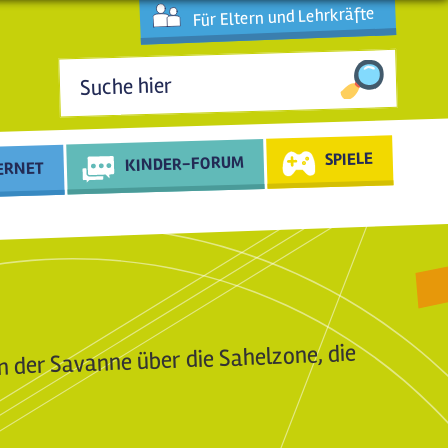
Für Eltern und Lehrkräfte
Suchformular
SPIELE
KINDER-FORUM
TERNET
on der Savanne über die Sahelzone, die