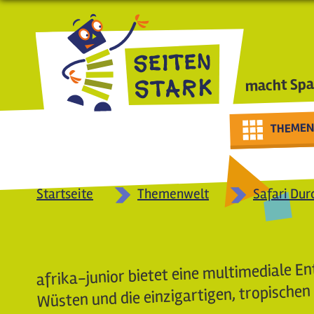
Direkt zum Inhalt
macht Spa
THEMEN
Startseite
Themenwelt
Safari Dur
afrika-junior bietet eine multimediale En
Wüsten und die einzigartigen, tropische