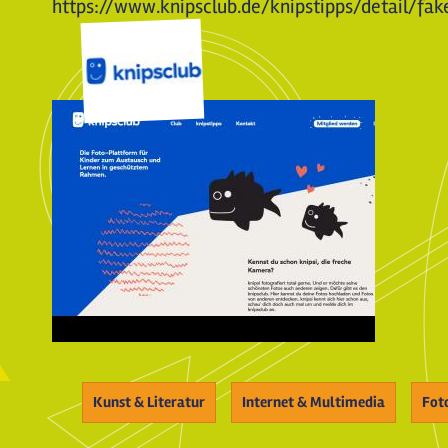
https://www.knipsclub.de/knipstipps/detail/fak
Kunst & Literatur
Internet & Multimedia
Fot