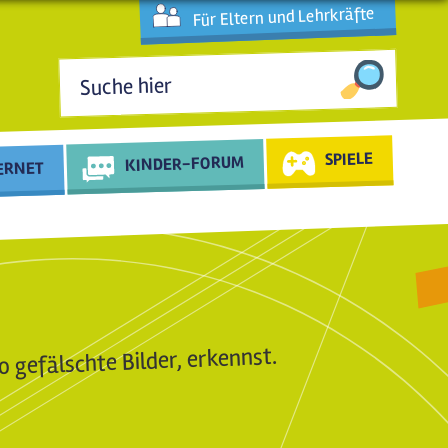
Für Eltern und Lehrkräfte
Suchformular
SPIELE
KINDER-FORUM
TERNET
o gefälschte Bilder, erkennst.