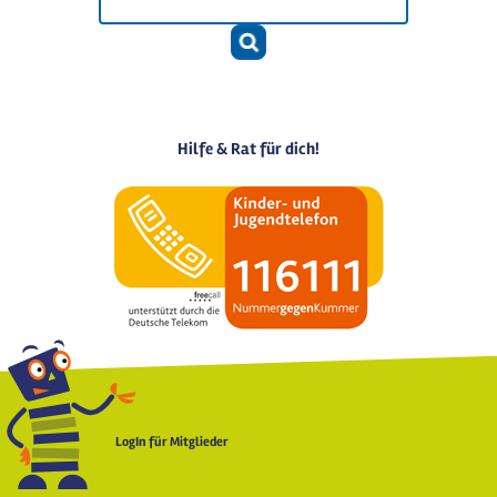
Hilfe & Rat für dich!
LogIn für Mitglieder