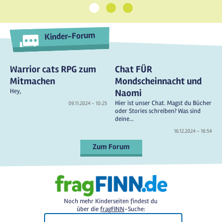
1
2
3
Kinder-Forum
Warrior cats RPG zum
Chat FÜR
Mitmachen
Mondscheinnacht und
Hey,
Naomi
Hier ist unser Chat. Magst du Bücher
09.11.2024 - 10:25
oder Stories schreiben? Was sind
deine...
16.12.2024 - 16:54
Zum Forum
Noch mehr Kinderseiten findest du
über die
fragFINN
-Suche: