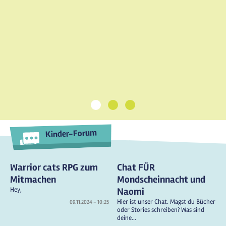
1
2
3
Kinder-Forum
Warrior cats RPG zum
Chat FÜR
Mitmachen
Mondscheinnacht und
Hey,
Naomi
Hier ist unser Chat. Magst du Bücher
09.11.2024 - 10:25
oder Stories schreiben? Was sind
deine...