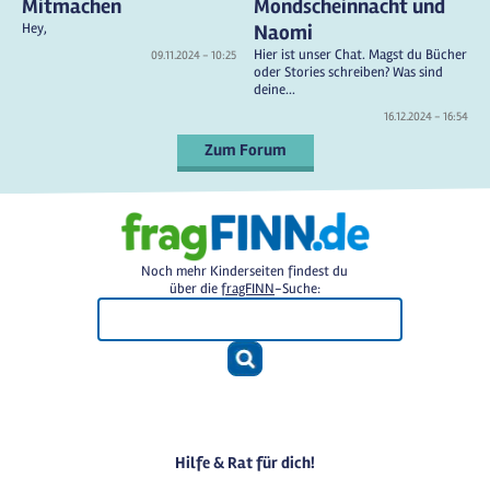
Mitmachen
Mondscheinnacht und
Hey,
Naomi
Hier ist unser Chat. Magst du Bücher
09.11.2024 - 10:25
oder Stories schreiben? Was sind
deine...
16.12.2024 - 16:54
Zum Forum
Noch mehr Kinderseiten findest du
über die
fragFINN
-Suche:
Hilfe & Rat für dich!