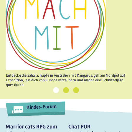
Entdecke die Sahara, hüpfe in Australien mit Kängurus, geh am Nordpol auf
Expedition, lass dich von Europa verzaubern und mache eine Schnitzeljagd
quer durch
1
2
3
Kinder-Forum
Warrior cats RPG zum
Chat FÜR