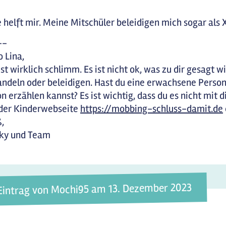
e helft mir. Meine Mitschüler beleidigen mich sogar als
--
o Lina,
ist wirklich schlimm. Es ist nicht ok, was zu dir gesagt
ndeln oder beleidigen. Hast du eine erwachsene Person
n erzählen kannst? Es ist wichtig, dass du es nicht mit d
der Kinderwebseite
https://mobbing-schluss-damit.de
,
rky und Team
Eintrag von Mochi95 am 13. Dezember 2023