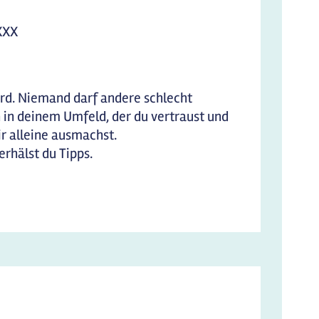
 XXX
 wird. Niemand darf andere schlecht
 in deinem Umfeld, der du vertraust und
ir alleine ausmachst.
erhälst du Tipps.