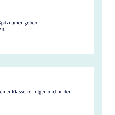
n Spitznamen geben.
en.
einer Klasse verfolgen mich in den