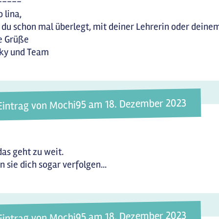
-----
o lina,
 du schon mal überlegt, mit deiner Lehrerin oder deine
e Grüße
rky und Team
Eintrag von Mochi95 am 18. Dezember 2023
das geht zu weit.
 sie dich sogar verfolgen...
Eintrag von Mochi95 am 18. Dezember 2023