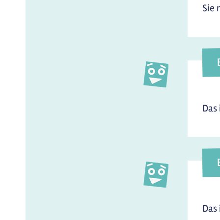
Sie 
Das 
Das 