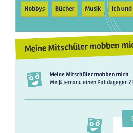
Hobbys
Bücher
Musik
Ich und
Meine Mitschüler mobben mi
Meine Mitschüler mobben mich
Weiß jemand einen Rat dagegen ? 