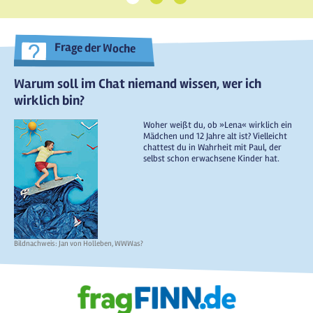
Frage der Woche
Warum soll im Chat niemand wissen, wer ich
wirklich bin?
Woher weißt du, ob »Lena« wirklich ein
Mädchen und 12 Jahre alt ist? Vielleicht
chattest du in Wahrheit mit Paul, der
selbst schon erwachsene Kinder hat.
Bildnachweis: Jan von Holleben, WWWas?