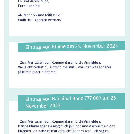
LG und danke euch,
Eure Hannibal
AN Mochi95 und Militschki:
Wollt ihr Experten werden?
Eintrag von Blume am 25. November 2023
Zum Verfassen von Kommentaren bitte
Anmelden
.
Vielleicht redest du einfach mal mit F darüber was anderes
fällt mir leider nicht ein.
Eintrag von Hannibal Bond 777 007 am 26.
November 2023
Zum Verfassen von Kommentaren bitte
Anmelden
.
Danke Blume,aber sie mag mich ja nicht und das würde nicht
klappen. Ich habe es mal versucht,aber es war...Ich sag es