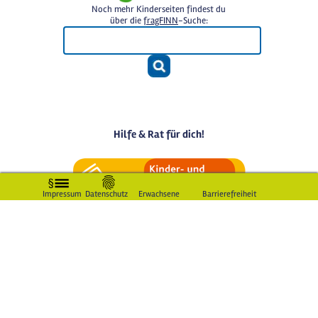
Noch mehr Kinderseiten findest du
über die
fragFINN
-Suche:
Hilfe & Rat für dich!
Impressum
Datenschutz
Erwachsene
Barrierefreiheit