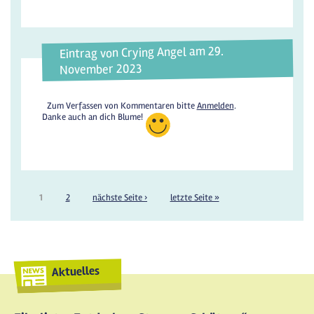
Eintrag von Crying Angel am 29.
November 2023
Zum Verfassen von Kommentaren bitte
Anmelden
.
Danke auch an dich Blume!
1
2
nächste Seite ›
letzte Seite »
Aktuelles