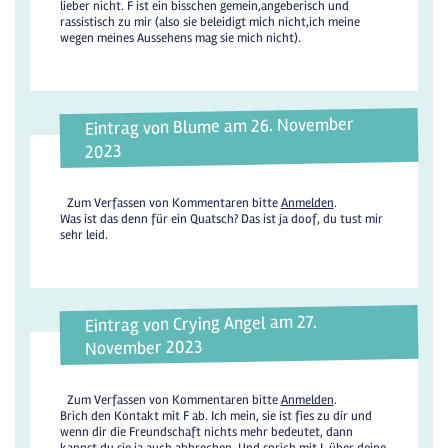
lieber nicht. F ist ein bisschen gemein,angeberisch und
rassistisch zu mir (also sie beleidigt mich nicht,ich meine
wegen meines Aussehens mag sie mich nicht).
Eintrag von Blume am 26. November
2023
Zum Verfassen von Kommentaren bitte
Anmelden
.
Was ist das denn für ein Quatsch? Das ist ja doof, du tust mir
sehr leid.
Eintrag von Crying Angel am 27.
November 2023
Zum Verfassen von Kommentaren bitte
Anmelden
.
Brich den Kontakt mit F ab. Ich mein, sie ist fies zu dir und
wenn dir die Freundschaft nichts mehr bedeutet, dann
kannst du sie ja auch abbrechen. Und sprich mit L über deine