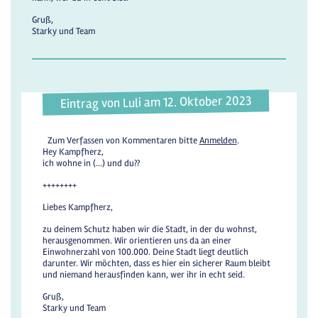
Gruß,
Starky und Team
Eintrag von Luli am 12. Oktober 2023
Zum Verfassen von Kommentaren bitte
Anmelden
.
Hey Kampfherz,
ich wohne in (...) und du??
++++++++
Liebes Kampfherz,
zu deinem Schutz haben wir die Stadt, in der du wohnst,
herausgenommen. Wir orientieren uns da an einer
Einwohnerzahl von 100.000. Deine Stadt liegt deutlich
darunter. Wir möchten, dass es hier ein sicherer Raum bleibt
und niemand herausfinden kann, wer ihr in echt seid.
Gruß,
Starky und Team