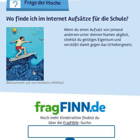
Frage der Woche
Wo finde ich im Internet Aufsätze für die Schule?
Wenn du einen Aufsatz von jemand
anderem unter deinem Namen abgibst,
stiehlst du geistiges Eigentum und
verstößt damit gegen das Urhebergesetz.
Bildnachweis: Jan von Holleben, WWWas?
Noch mehr Kinderseiten findest du
über die
fragFINN
-Suche: