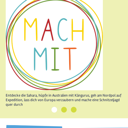
Entdecke die Sahara, hüpfe in Australien mit Kängurus, geh am Nordpol auf
Expedition, lass dich von Europa verzaubern und mache eine Schnitzeljagd
quer durch
1
2
3