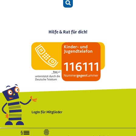
Hilfe & Rat für dich!
LogIn für Mitglieder