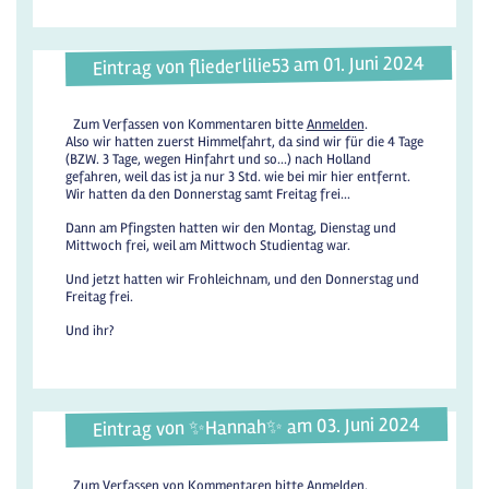
Eintrag von fliederlilie53 am 01. Juni 2024
Zum Verfassen von Kommentaren bitte
Anmelden
.
Also wir hatten zuerst Himmelfahrt, da sind wir für die 4 Tage
(BZW. 3 Tage, wegen Hinfahrt und so...) nach Holland
gefahren, weil das ist ja nur 3 Std. wie bei mir hier entfernt.
Wir hatten da den Donnerstag samt Freitag frei...
Dann am Pfingsten hatten wir den Montag, Dienstag und
Mittwoch frei, weil am Mittwoch Studientag war.
Und jetzt hatten wir Frohleichnam, und den Donnerstag und
Freitag frei.
Und ihr?
Eintrag von ✨️Hannah✨️ am 03. Juni 2024
Zum Verfassen von Kommentaren bitte
Anmelden
.