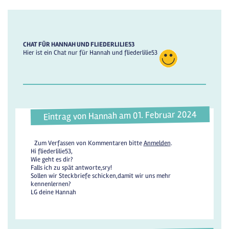
CHAT FÜR HANNAH UND FLIEDERLILIE53
Hier ist ein Chat nur für Hannah und fliederlilie53
Eintrag von Hannah am 01. Februar 2024
Zum Verfassen von Kommentaren bitte
Anmelden
.
Hi fliederlilie53,
Wie geht es dir?
Falls ich zu spät antworte,sry!
Sollen wir Steckbriefe schicken,damit wir uns mehr
kennenlernen?
LG deine Hannah