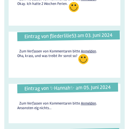
Okay. Ich hatte 2 Wochen Ferien.
Eintrag von fliederlilie53 am 03. Juni 2024
Zum Verfassen von Kommentaren bitte
Anmelden
.
Oha, krass, und was treibt ihr sonst so?
Eintrag von ✨️Hannah✨️ am 05. Juni 2024
Zum Verfassen von Kommentaren bitte
Anmelden
.
Ansonsten eig nichts...