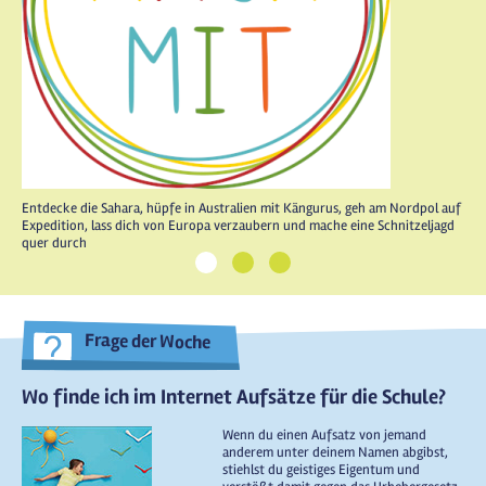
Entdecke die Sahara, hüpfe in Australien mit Kängurus, geh am Nordpol auf
Expedition, lass dich von Europa verzaubern und mache eine Schnitzeljagd
quer durch
1
2
3
Frage der Woche
Wo finde ich im Internet Aufsätze für die Schule?
Wenn du einen Aufsatz von jemand
anderem unter deinem Namen abgibst,
stiehlst du geistiges Eigentum und