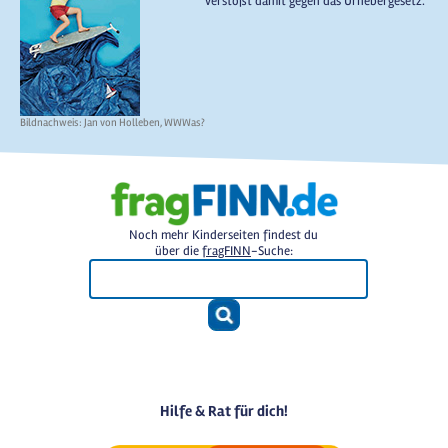
verstößt damit gegen das Urhebergesetz.
Bildnachweis: Jan von Holleben, WWWas?
Noch mehr Kinderseiten findest du
über die
fragFINN
-Suche:
Hilfe & Rat für dich!