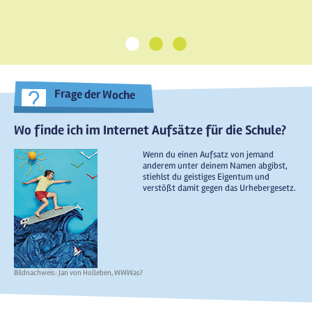
1
2
3
Frage der Woche
Wo finde ich im Internet Aufsätze für die Schule?
Wenn du einen Aufsatz von jemand
anderem unter deinem Namen abgibst,
stiehlst du geistiges Eigentum und
verstößt damit gegen das Urhebergesetz.
Bildnachweis: Jan von Holleben, WWWas?