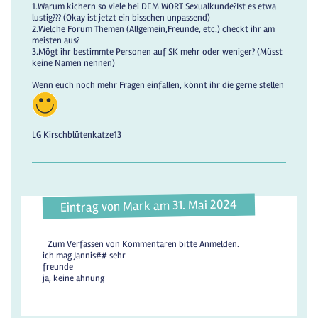
1.Warum kichern so viele bei DEM WORT Sexualkunde?Ist es etwa
lustig??? (Okay ist jetzt ein bisschen unpassend)
2.Welche Forum Themen (Allgemein,Freunde, etc.) checkt ihr am
meisten aus?
3.Mögt ihr bestimmte Personen auf SK mehr oder weniger? (Müsst
keine Namen nennen)
Wenn euch noch mehr Fragen einfallen, könnt ihr die gerne stellen
LG Kirschblütenkatze13
Eintrag von Mark am 31. Mai 2024
Zum Verfassen von Kommentaren bitte
Anmelden
.
ich mag Jannis## sehr
freunde
ja, keine ahnung