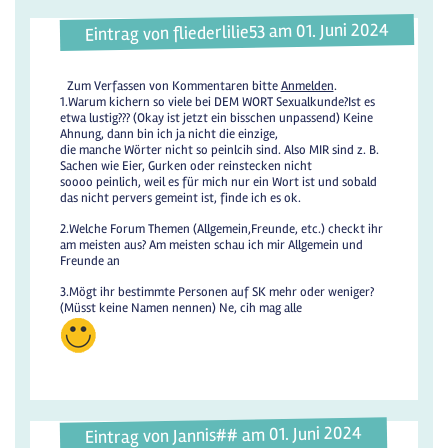
Eintrag von fliederlilie53 am 01. Juni 2024
Zum Verfassen von Kommentaren bitte
Anmelden
.
1.Warum kichern so viele bei DEM WORT Sexualkunde?Ist es
etwa lustig??? (Okay ist jetzt ein bisschen unpassend) Keine
Ahnung, dann bin ich ja nicht die einzige,
die manche Wörter nicht so peinlcih sind. Also MIR sind z. B.
Sachen wie Eier, Gurken oder reinstecken nicht
soooo peinlich, weil es für mich nur ein Wort ist und sobald
das nicht pervers gemeint ist, finde ich es ok.
2.Welche Forum Themen (Allgemein,Freunde, etc.) checkt ihr
am meisten aus? Am meisten schau ich mir Allgemein und
Freunde an
3.Mögt ihr bestimmte Personen auf SK mehr oder weniger?
(Müsst keine Namen nennen) Ne, cih mag alle
Eintrag von Jannis## am 01. Juni 2024