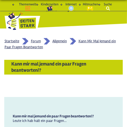
Themenwelt
Kinderseiten
Internet
Mitmachen
Suche
macht Spaß und schlau
Startseite
Forum
Allgemein
Kann Mir Mal Jemand ein
Paar Fragen Beantworten
Kann mir mal jemand ein paar Fragen
beantworten??
Kann mir mal jemand ein paar Fragen beantworten??
Leute ich hab halt ein paar Fragen...