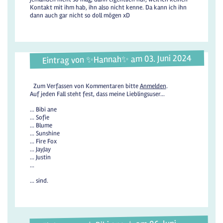
Kontakt mit ihm hab, ihn also nicht kenne. Da kann ich ihn
dann auch gar nicht so doll mögen xD
Eintrag von ✨️Hannah✨️ am 03. Juni 2024
Zum Verfassen von Kommentaren bitte
Anmelden
.
Auf jeden Fall steht fest, dass meine Lieblingsuser...
... Bibi ane
... Sofie
... Blume
... Sunshine
... Fire Fox
... JayJay
... Justin
...
... sind.