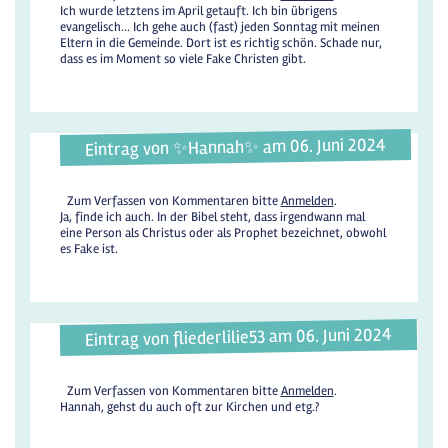
Ich wurde letztens im April getauft. Ich bin übrigens
evangelisch... Ich gehe auch (fast) jeden Sonntag mit meinen
Eltern in die Gemeinde. Dort ist es richtig schön. Schade nur,
dass es im Moment so viele Fake Christen gibt.
Eintrag von ✨️Hannah✨️ am 06. Juni 2024
Zum Verfassen von Kommentaren bitte
Anmelden
.
Ja, finde ich auch. In der Bibel steht, dass irgendwann mal
eine Person als Christus oder als Prophet bezeichnet, obwohl
es Fake ist.
Eintrag von fliederlilie53 am 06. Juni 2024
Zum Verfassen von Kommentaren bitte
Anmelden
.
Hannah, gehst du auch oft zur Kirchen und etg.?