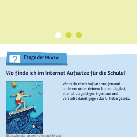
1
2
3
Frage der Woche
Wo finde ich im Internet Aufsätze für die Schule?
Wenn du einen Aufsatz von jemand
anderem unter deinem Namen abgibst,
stiehlst du geistiges Eigentum und
verstößt damit gegen das Urhebergesetz.
Bildnachweis: Jan von Holleben, WWWas?