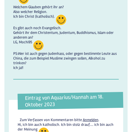
Welchem Glauben gehört ihr an?
Also welcher Religion.
Ich bin Christ (katholisch).
Es gibt auch noch Evangelisch.
Gehört ihr dem Christentum, Judentum, Buddhismus, Islam oder
anderem an?
LG, Mochi95
PS:Wer ist auch gegen Judenhass, oder gegen bestimmte Leute aus
China, die zum Beispiel Muslime zwingen sollen, Alkohol zu
trinken?
Ich ja!!
Eintrag von Aquarius/Hannah am 18.
Oktober 2023
Zum Verfassen von Kommentaren bitte
Anmelden
.
Hi, ich bin auch katholisch. Ich bin stolz drauf.... ich bin auch
der Meinung