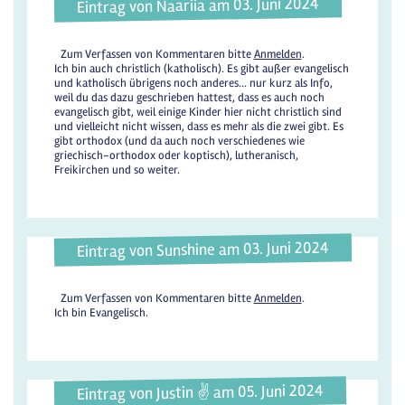
Eintrag von Naariia am 03. Juni 2024
Zum Verfassen von Kommentaren bitte
Anmelden
.
Ich bin auch christlich (katholisch). Es gibt außer evangelisch
und katholisch übrigens noch anderes... nur kurz als Info,
weil du das dazu geschrieben hattest, dass es auch noch
evangelisch gibt, weil einige Kinder hier nicht christlich sind
und vielleicht nicht wissen, dass es mehr als die zwei gibt. Es
gibt orthodox (und da auch noch verschiedenes wie
griechisch-orthodox oder koptisch), lutheranisch,
Freikirchen und so weiter.
Eintrag von Sunshine am 03. Juni 2024
Zum Verfassen von Kommentaren bitte
Anmelden
.
Ich bin Evangelisch.
Eintrag von Justin ✌️ am 05. Juni 2024