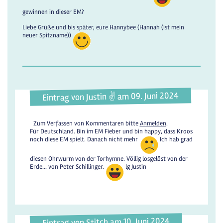
gewinnen in dieser EM?
Liebe Grüße und bis später, eure Hannybee (Hannah (ist mein
neuer Spitzname))
Eintrag von Justin ✌️ am 09. Juni 2024
Zum Verfassen von Kommentaren bitte
Anmelden
.
Für Deutschland. Bin im EM Fieber und bin happy, dass Kroos
noch diese EM spielt. Danach nicht mehr
Ich hab grad
diesen Ohrwurm von der Torhymne. Völlig losgelöst von der
Erde... von Peter Schillinger.
lg Justin
Eintrag von Stitch am 10. Juni 2024