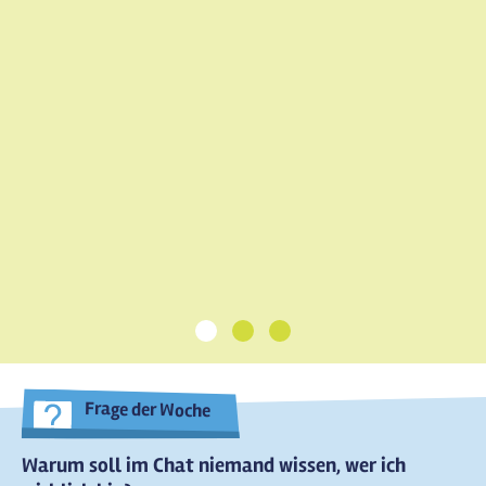
1
2
3
Frage der Woche
Warum soll im Chat niemand wissen, wer ich