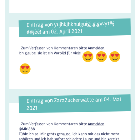
Eintrag von yujhkjhkhuiguigj,g,gvvyt!!§!
èè§èè! am 02. April 2021
Zum Verfassen von Kommentaren bitte
Anmelden
.
Ich glaube, sie ist ein Vorbild für viele
Eintrag von ZaraZuckerwatte am 04. Mai
2021
Zum Verfassen von Kommentaren bitte
Anmelden
.
@Miri888
Fühle ich so. Mir gehts genauso, ich kann mir das nicht mehr
anhören und ich hab sofort schlechte Laune und bin gereizt,