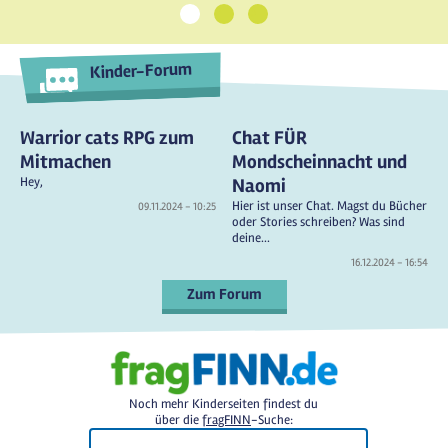
1
2
3
Kinder-Forum
Warrior cats RPG zum
Chat FÜR
Mitmachen
Mondscheinnacht und
Hey,
Naomi
Hier ist unser Chat. Magst du Bücher
09.11.2024 - 10:25
oder Stories schreiben? Was sind
deine...
16.12.2024 - 16:54
Zum Forum
Noch mehr Kinderseiten findest du
über die
fragFINN
-Suche: