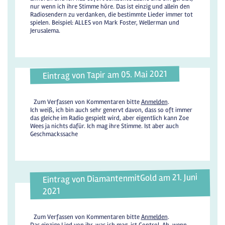
nur wenn ich ihre Stimme höre. Das ist einzig und allein den
Radiosendern zu verdanken, die bestimmte Lieder immer tot
spielen. Beispiel: ALLES von Mark Foster, Wellerman und
Jerusalema.
Eintrag von Tapir am 05. Mai 2021
Zum Verfassen von Kommentaren bitte
Anmelden
.
Ich weiß, ich bin auch sehr genervt davon, dass so oft immer
das gleiche im Radio gespielt wird, aber eigentlich kann Zoe
Wees ja nichts dafür. Ich mag ihre Stimme. Ist aber auch
Geschmackssache
Eintrag von DiamantenmitGold am 21. Juni
2021
Zum Verfassen von Kommentaren bitte
Anmelden
.
Das einzige Lied von ihr, was ich mag, ist Control. Ah, wenn