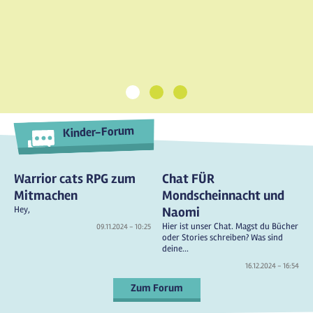
1
2
3
Kinder-Forum
Warrior cats RPG zum
Chat FÜR
Mitmachen
Mondscheinnacht und
Hey,
Naomi
Hier ist unser Chat. Magst du Bücher
09.11.2024 - 10:25
oder Stories schreiben? Was sind
deine...
16.12.2024 - 16:54
Zum Forum