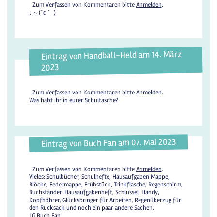
Zum Verfassen von Kommentaren bitte
Anmelden
.
♪⁠～⁠(⁠´⁠ε⁠｀⁠ ⁠)
Eintrag von Handball-Held am 14. März
2023
Zum Verfassen von Kommentaren bitte
Anmelden
.
Was habt ihr in eurer Schultasche?
Eintrag von Buch Fan am 07. Mai 2023
Zum Verfassen von Kommentaren bitte
Anmelden
.
Vieles: Schulbücher, Schulhefte, Hausaufgaben Mappe,
Blöcke, Federmappe, Frühstück, Trinkflasche, Regenschirm,
Buchständer, Hausaufgabenheft, Schlüssel, Handy,
Kopfhöhrer, Glücksbringer für Arbeiten, Regenüberzug für
den Rucksack und noch ein paar andere Sachen.
LG Buch Fan