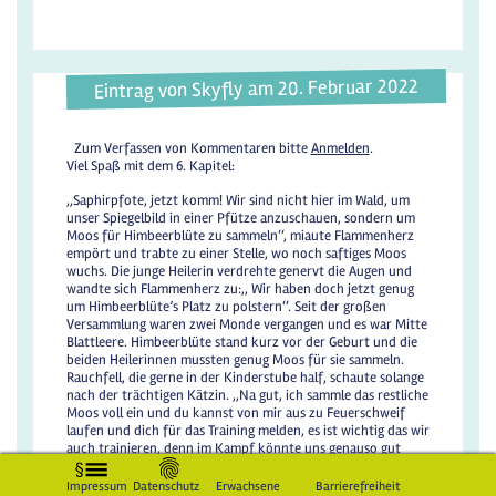
Eintrag von Skyfly am 20. Februar 2022
Zum Verfassen von Kommentaren bitte
Anmelden
.
Viel Spaß mit dem 6. Kapitel:
,,Saphirpfote, jetzt komm! Wir sind nicht hier im Wald, um
unser Spiegelbild in einer Pfütze anzuschauen, sondern um
Moos für Himbeerblüte zu sammeln‘‘, miaute Flammenherz
empört und trabte zu einer Stelle, wo noch saftiges Moos
wuchs. Die junge Heilerin verdrehte genervt die Augen und
wandte sich Flammenherz zu:,, Wir haben doch jetzt genug
um Himbeerblüte’s Platz zu polstern‘‘. Seit der großen
Versammlung waren zwei Monde vergangen und es war Mitte
Blattleere. Himbeerblüte stand kurz vor der Geburt und die
beiden Heilerinnen mussten genug Moos für sie sammeln.
Rauchfell, die gerne in der Kinderstube half, schaute solange
nach der trächtigen Kätzin. ,,Na gut, ich sammle das restliche
Moos voll ein und du kannst von mir aus zu Feuerschweif
laufen und dich für das Training melden, es ist wichtig das wir
auch trainieren, denn im Kampf könnte uns genauso gut
jemand angreifen‘‘. ,,Juhuu!‘‘, schrie die Schülerin und rannte
in Richtung Lager.
Impressum
Datenschutz
Erwachsene
Barrierefreiheit