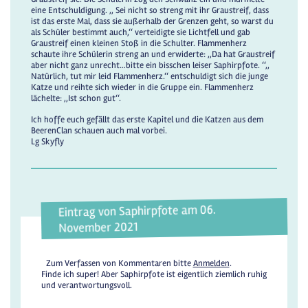
eine Entschuldigung. ,, Sei nicht so streng mit ihr Graustreif, dass
ist das erste Mal, dass sie außerhalb der Grenzen geht, so warst du
als Schüler bestimmt auch,‘‘ verteidigte sie Lichtfell und gab
Graustreif einen kleinen Stoß in die Schulter. Flammenherz
schaute ihre Schülerin streng an und erwiderte: ,,Da hat Graustreif
aber nicht ganz unrecht…bitte ein bisschen leiser Saphirpfote. ‘‘,,
Natürlich, tut mir leid Flammenherz.‘‘ entschuldigt sich die junge
Katze und reihte sich wieder in die Gruppe ein. Flammenherz
lächelte: ,,Ist schon gut‘‘.
Ich hoffe euch gefällt das erste Kapitel und die Katzen aus dem
BeerenClan schauen auch mal vorbei.
Lg Skyfly
Eintrag von Saphirpfote am 06.
November 2021
Zum Verfassen von Kommentaren bitte
Anmelden
.
Finde ich super! Aber Saphirpfote ist eigentlich ziemlich ruhig
und verantwortungsvoll.