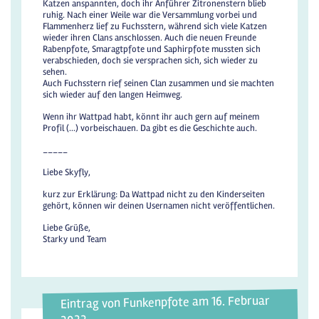
Katzen anspannten, doch ihr Anführer Zitronenstern blieb
ruhig. Nach einer Weile war die Versammlung vorbei und
Flammenherz lief zu Fuchsstern, während sich viele Katzen
wieder ihren Clans anschlossen. Auch die neuen Freunde
Rabenpfote, Smaragtpfote und Saphirpfote mussten sich
verabschieden, doch sie versprachen sich, sich wieder zu
sehen.
Auch Fuchsstern rief seinen Clan zusammen und sie machten
sich wieder auf den langen Heimweg.
Wenn ihr Wattpad habt, könnt ihr auch gern auf meinem
Profil (...) vorbeischauen. Da gibt es die Geschichte auch.
_____
Liebe Skyfly,
kurz zur Erklärung: Da Wattpad nicht zu den Kinderseiten
gehört, können wir deinen Usernamen nicht veröffentlichen.
Liebe Grüße,
Starky und Team
Eintrag von Funkenpfote am 16. Februar