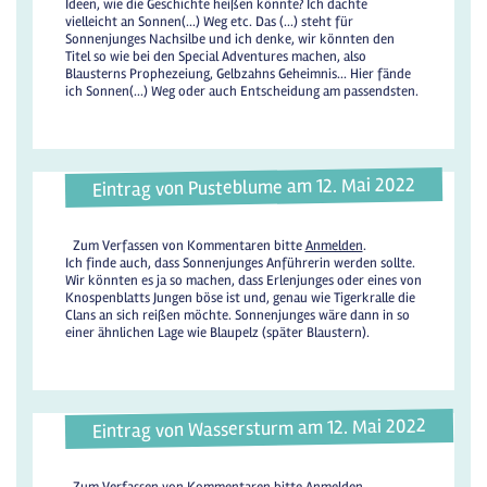
Ideen, wie die Geschichte heißen könnte? Ich dachte
vielleicht an Sonnen(...) Weg etc. Das (...) steht für
Sonnenjunges Nachsilbe und ich denke, wir könnten den
Titel so wie bei den Special Adventures machen, also
Blausterns Prophezeiung, Gelbzahns Geheimnis... Hier fände
ich Sonnen(...) Weg oder auch Entscheidung am passendsten.
Eintrag von Pusteblume am 12. Mai 2022
Zum Verfassen von Kommentaren bitte
Anmelden
.
Ich finde auch, dass Sonnenjunges Anführerin werden sollte.
Wir könnten es ja so machen, dass Erlenjunges oder eines von
Knospenblatts Jungen böse ist und, genau wie Tigerkralle die
Clans an sich reißen möchte. Sonnenjunges wäre dann in so
einer ähnlichen Lage wie Blaupelz (später Blaustern).
Eintrag von Wassersturm am 12. Mai 2022