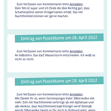
Zum Verfassen von Kommentaren bitte
Anmelden
.
Dein Teil ist super und ich finde die Idee Richtig gut, dass
Schattenpfote seinen Kriegernamen erhält. Das mit
Nachthimmel können wir gerne machen.
Eintrag von Pusteblume am 28. April 2022
Zum Verfassen von Kommentaren bitte
Anmelden
.
An Gelbstern: Das darf Wassersturm entscheiden. Ich weiß es
nicht so recht.
Eintrag von Pusteblume am 29. April 2022
Zum Verfassen von Kommentaren bitte
Anmelden
.
Wie fändet ihr es, wenn Sonnenjunges Vater Silberwolke viel
mehr Zeit mit Nachthimmel verbringt als mit Apfelnase und
alle denken, dass Nachthimmel bald Königin wird? Deshalb
würde Silberwolke (wenn es für euch in Ordnung wäre, wenn