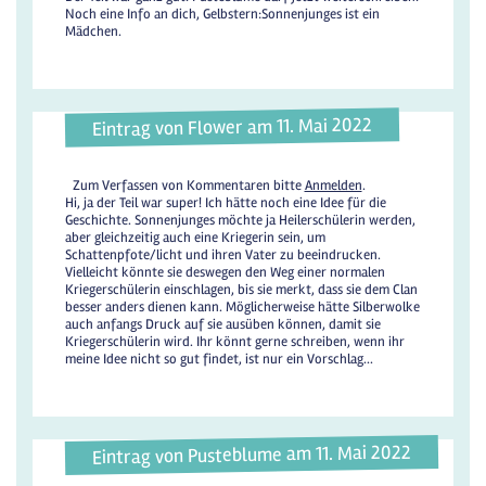
Noch eine Info an dich, Gelbstern:Sonnenjunges ist ein
Mädchen.
Eintrag von Flower am 11. Mai 2022
Zum Verfassen von Kommentaren bitte
Anmelden
.
Hi, ja der Teil war super! Ich hätte noch eine Idee für die
Geschichte. Sonnenjunges möchte ja Heilerschülerin werden,
aber gleichzeitig auch eine Kriegerin sein, um
Schattenpfote/licht und ihren Vater zu beeindrucken.
Vielleicht könnte sie deswegen den Weg einer normalen
Kriegerschülerin einschlagen, bis sie merkt, dass sie dem Clan
besser anders dienen kann. Möglicherweise hätte Silberwolke
auch anfangs Druck auf sie ausüben können, damit sie
Kriegerschülerin wird. Ihr könnt gerne schreiben, wenn ihr
meine Idee nicht so gut findet, ist nur ein Vorschlag...
Eintrag von Pusteblume am 11. Mai 2022