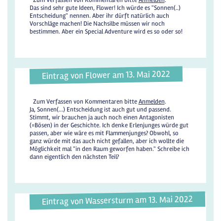
Zum Verfassen von Kommentaren bitte
Anmelden
.
Das sind sehr gute Ideen, Flower! Ich würde es "Sonnen(..)
Entscheidung" nennen. Aber ihr dürft natürlich auch
Vorschläge machen! Die Nachsilbe müssen wir noch
bestimmen. Aber ein Special Adventure wird es so oder so!
Eintrag von Flower am 13. Mai 2022
Zum Verfassen von Kommentaren bitte
Anmelden
.
Ja, Sonnen(...) Entscheidung ist auch gut und passend.
Stimmt, wir brauchen ja auch noch einen Antagonisten
(=Bösen) in der Geschichte. Ich denke Erlenjunges würde gut
passen, aber wie wäre es mit Flammenjunges? Obwohl, so
ganz würde mit das auch nicht gefallen, aber ich wollte die
Möglichkeit mal "in den Raum geworfen haben." Schreibe ich
dann eigentlich den nächsten Teil?
Eintrag von Wassersturm am 13. Mai 2022