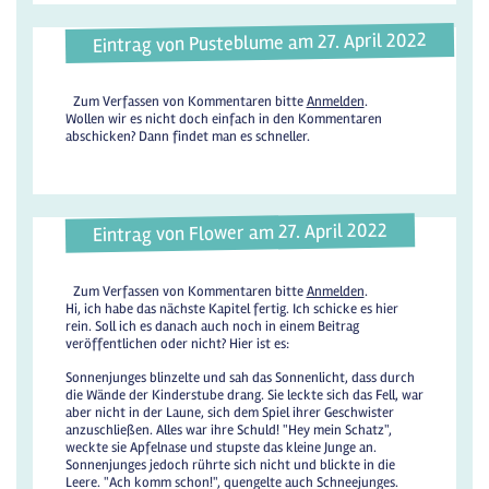
Eintrag von Pusteblume am 27. April 2022
Zum Verfassen von Kommentaren bitte
Anmelden
.
Wollen wir es nicht doch einfach in den Kommentaren
abschicken? Dann findet man es schneller.
Eintrag von Flower am 27. April 2022
Zum Verfassen von Kommentaren bitte
Anmelden
.
Hi, ich habe das nächste Kapitel fertig. Ich schicke es hier
rein. Soll ich es danach auch noch in einem Beitrag
veröffentlichen oder nicht? Hier ist es:
Sonnenjunges blinzelte und sah das Sonnenlicht, dass durch
die Wände der Kinderstube drang. Sie leckte sich das Fell, war
aber nicht in der Laune, sich dem Spiel ihrer Geschwister
anzuschließen. Alles war ihre Schuld! "Hey mein Schatz",
weckte sie Apfelnase und stupste das kleine Junge an.
Sonnenjunges jedoch rührte sich nicht und blickte in die
Leere. "Ach komm schon!", quengelte auch Schneejunges.