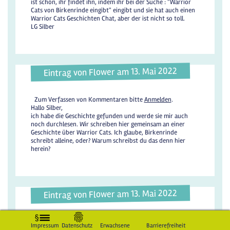
ist schön, ihr findet ihn, indem ihr bei der Suche : "Warrior
Cats von Birkenrinde eingibt" eingibt und sie hat auch einen
Warrior Cats Geschichten Chat, aber der ist nicht so toll.
LG Silber
Eintrag von Flower am 13. Mai 2022
Zum Verfassen von Kommentaren bitte
Anmelden
.
Hallo Silber,
ich habe die Geschichte gefunden und werde sie mir auch
noch durchlesen. Wir schreiben hier gemeinsam an einer
Geschichte über Warrior Cats. Ich glaube, Birkenrinde
schreibt alleine, oder? Warum schreibst du das denn hier
herein?
Eintrag von Flower am 13. Mai 2022
Zum Verfassen von Kommentaren bitte
Anmelden
.
Impressum
Datenschutz
Erwachsene
Barrierefreiheit