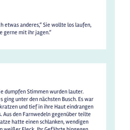
h etwas anderes,“ Sie wollte los laufen,
e gerne mit ihr jagen.“
die dumpfen Stimmen wurden lauter.
es ging unter den nächsten Busch. Es war
kratzen und tief in ihre Haut eindrangen
es. Aus den Farnwedeln gegenüber teilte
 Katze hatte einen schlanken, wendigen
ein weißer Fleck. Ihr Gefährte hingegen