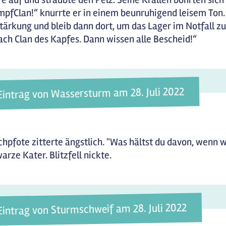
pfClan!“ knurrte er in einem beunruhigend leisem Ton. 
tärkung und bleib dann dort, um das Lager im Notfall zu 
ach Clan des Kapfes. Dann wissen alle Bescheid!“
Eintrag von Wassersturm am 28. Juli 2022
chpfote zitterte ängstlich. "Was hältst du davon, wenn 
arze Kater. Blitzfell nickte.
Eintrag von Sturmschweif am 28. Juli 2022