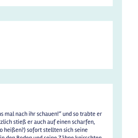
ns mal nach ihr schauen!“ und so trabte er
zlich stieß er auch auf einen scharfen,
 heißen?) sofort stellten sich seine
 in den Boden und seine Zähne knirschten.