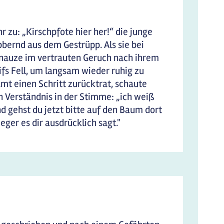
 zu: „Kirschpfote hier her!“ die junge
bbernd aus dem Gestrüpp. Als sie bei
nauze im vertrauten Geruch nach ihrem
ifs Fell, um langsam wieder ruhig zu
mt einen Schritt zurücktrat, schaute
n Verständnis in der Stimme: „ich weiß
 gehst du jetzt bitte auf den Baum dort
ger es dir ausdrücklich sagt."