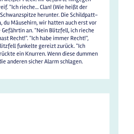
f. "Ich rieche... Clan! (Wie heißt der
ur Schwanzspitze herunter. Die Schildpatt-
a, du Mäusehirn, wir hatten auch erst vor
Gefährtin an. "Nein Blitzfell, ich rieche
hast Recht!". "Ich habe immer Recht!",
itzfell funkelte gereizt zurück. "Ich
erdrückte ein Knurren. Wenn diese dummen
die anderen sicher Alarm schlagen.