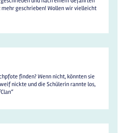
f geschrieben und nach einem Gefährten
ht mehr geschrieben! Wollen wir vielleicht
schpfote finden? Wenn nicht, könnten sie
if nickte und die Schülerin rannte los,
fClan“