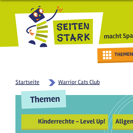
Direkt zum Inhalt
macht Spa
THEMEN
Startseite
Warrior Cats Club
Themen
Kinderrechte - Level Up!
Allge