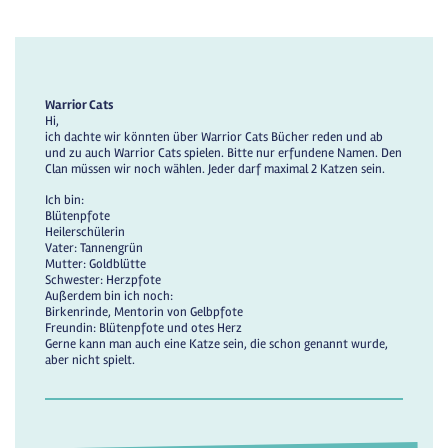
Warrior Cats
Hi,
ich dachte wir könnten über Warrior Cats Bücher reden und ab
und zu auch Warrior Cats spielen. Bitte nur erfundene Namen. Den
Clan müssen wir noch wählen. Jeder darf maximal 2 Katzen sein.
Ich bin:
Blütenpfote
Heilerschülerin
Vater: Tannengrün
Mutter: Goldblütte
Schwester: Herzpfote
Außerdem bin ich noch:
Birkenrinde, Mentorin von Gelbpfote
Freundin: Blütenpfote und otes Herz
Gerne kann man auch eine Katze sein, die schon genannt wurde,
aber nicht spielt.