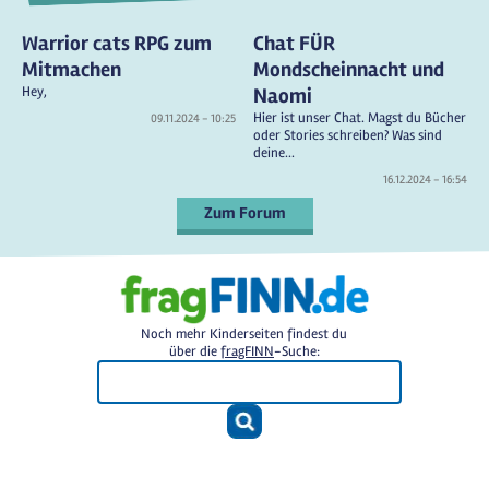
Warrior cats RPG zum
Chat FÜR
Mitmachen
Mondscheinnacht und
Hey,
Naomi
Hier ist unser Chat. Magst du Bücher
09.11.2024 - 10:25
oder Stories schreiben? Was sind
deine...
16.12.2024 - 16:54
Zum Forum
Noch mehr Kinderseiten findest du
über die
fragFINN
-Suche: