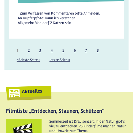
Zum Verfassen von Kommentaren bitte
Anmelden
.
An Kupferpfote: Kann ich verstehen
Allgemein: Man darf 2 Katzen sein
1
2
3
4
5
6
7
8
nächste Seite ›
letzte Seite »
Aktuelles
Filmliste „Entdecken, Staunen, Schützen“
Sommerzeit ist Draußenzeit. In der Natur gibt's
viel zu entdecken. 25 Kinderfilme machen Natur
und Umwelt zum Thema.