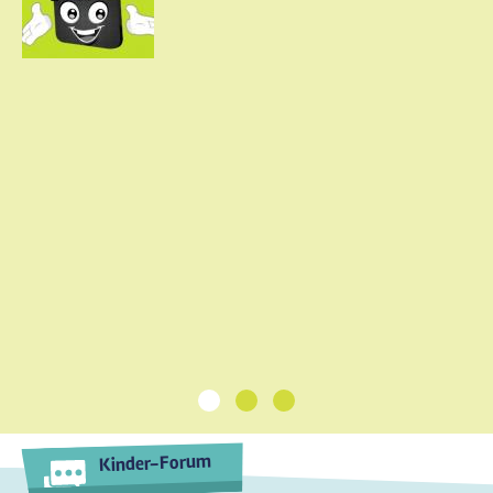
1
2
3
Kinder-Forum