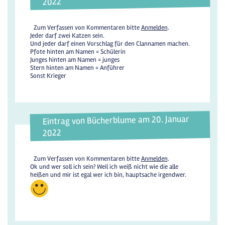
2022
Zum Verfassen von Kommentaren bitte
Anmelden
.
Jeder darf zwei Katzen sein.
Und jeder darf einen Vorschlag für den Clannamen machen.
Pfote hinten am Namen = Schülerin
Junges hinten am Namen = junges
Stern hinten am Namen = Anführer
Sonst Krieger
Eintrag von Bücherblume am 20. Januar
2022
Zum Verfassen von Kommentaren bitte
Anmelden
.
Ok und wer soll ich sein? Weil ich weiß nicht wie die alle
heißen und mir ist egal wer ich bin, hauptsache irgendwer.