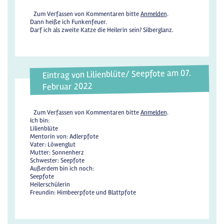
Zum Verfassen von Kommentaren bitte
Anmelden
.
Dann heiße ich Funkenfeuer.
Darf ich als zweite Katze die Heilerin sein? Silberglanz.
Eintrag von Lilienblüte/ Seepfote am 07.
Februar 2022
Zum Verfassen von Kommentaren bitte
Anmelden
.
Ich bin:
Lilienblüte
Mentorin von: Adlerpfote
Vater: Löwenglut
Mutter: Sonnenherz
Schwester: Seepfote
Außerdem bin ich noch:
Seepfote
Heilerschülerin
Freundin: Himbeerpfote und Blattpfote