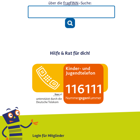
über die
fragFINN
-Suche:
Hilfe & Rat für dich!
LogIn für Mitglieder