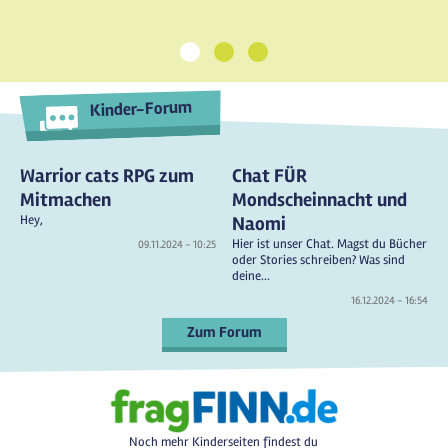
1
2
3
Kinder-Forum
Warrior cats RPG zum
Chat FÜR
Mitmachen
Mondscheinnacht und
Hey,
Naomi
Hier ist unser Chat. Magst du Bücher
09.11.2024 - 10:25
oder Stories schreiben? Was sind
deine...
16.12.2024 - 16:54
Zum Forum
Noch mehr Kinderseiten findest du