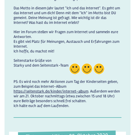
Das Motto in diesem Jahr lautet "Ich und das Internet". Es geht um
das Internet und um dich! Denn mit dem "Ich" im Motto bist DU
gemeint. Deine Meinung ist gefragt. Wie wichtig ist dir das
Internet? Was hast du im Internet erlebt?
Hier im Forum stellen wir Fragen zum Internet und sammeln eure
Antworten.
Es gibt viel Platz für Meinungen, Austausch und Erfahrungen zum
Internet.
Ich hoffe, du machst mit!
Seitenstarke Grüße von
Starky und dem Seitenstark-Team
PS: Es wird noch mehr Aktionen zum Tag der Kinderseiten geben,
zum Beispiel das Internet-Album
https://seitenstark.de/kinder/internet-album
. Außerdem werden
wir am 21. Oktober nachmittags (etwa zwischen 15 und 18 Uhr)
eure Beiträge besonders schnell frei schalten.
Ich halte euch auf dem Laufenden.