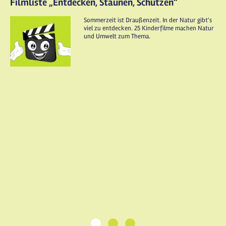
Filmliste „Entdecken, Staunen, Schützen“
Sommerzeit ist Draußenzeit. In der Natur gibt's
viel zu entdecken. 25 Kinderfilme machen Natur
und Umwelt zum Thema.
1
2
3