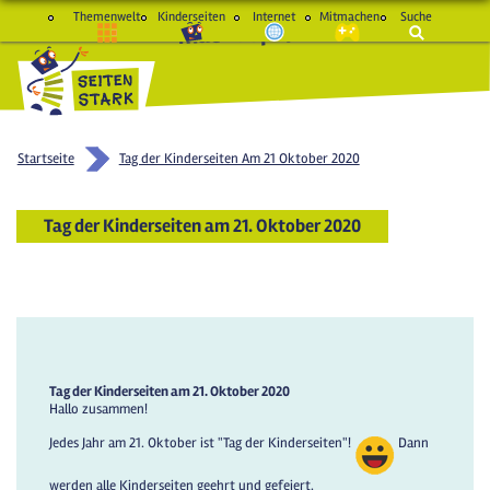
Themenwelt
Kinderseiten
Internet
Mitmachen
Suche
macht Spaß und schlau
Startseite
Tag der Kinderseiten Am 21 Oktober 2020
Tag der Kinderseiten am 21. Oktober 2020
Tag der Kinderseiten am 21. Oktober 2020
Hallo zusammen!
Jedes Jahr am 21. Oktober ist "Tag der Kinderseiten"!
Dann
werden alle Kinderseiten geehrt und gefeiert.