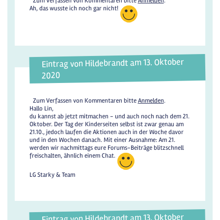
Zum Verfassen von Kommentaren bitte
Anmelden
.
Ah, das wusste ich noch gar nicht!
Eintrag von Hildebrandt am 13. Oktober
2020
Zum Verfassen von Kommentaren bitte
Anmelden
.
Hallo Lin,
du kannst ab jetzt mitmachen - und auch noch nach dem 21.
Oktober. Der Tag der Kinderseiten selbst ist zwar genau am
21.10., jedoch laufen die Aktionen auch in der Woche davor
und in den Wochen danach. Mit einer Ausnahme: Am 21.
werden wir nachmittags eure Forums-Beiträge blitzschnell
freischalten, ähnlich einem Chat.
LG Starky & Team
Eintrag von Hildebrandt am 13. Oktober