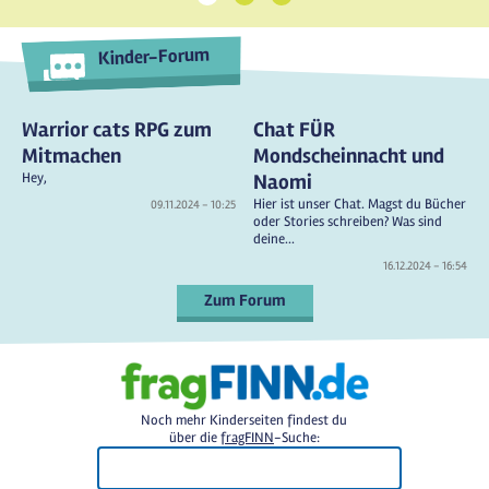
Kinder-Forum
Warrior cats RPG zum
Chat FÜR
Mitmachen
Mondscheinnacht und
Hey,
Naomi
Hier ist unser Chat. Magst du Bücher
09.11.2024 - 10:25
oder Stories schreiben? Was sind
deine...
16.12.2024 - 16:54
Zum Forum
Noch mehr Kinderseiten findest du
über die
fragFINN
-Suche: