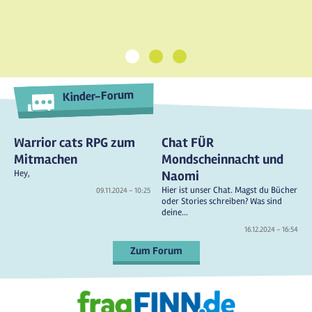
1
2
3
Kinder-Forum
Warrior cats RPG zum
Chat FÜR
Mitmachen
Mondscheinnacht und
Hey,
Naomi
Hier ist unser Chat. Magst du Bücher
09.11.2024 - 10:25
oder Stories schreiben? Was sind
deine...
16.12.2024 - 16:54
Zum Forum