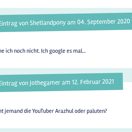
Eintrag von Shetlandpony am 04. September 2020
e ich noch nicht. Ich google es mal...
Eintrag von Jothegamer am 12. Februar 2021
t jemand die YouTuber Arazhul oder paluten?