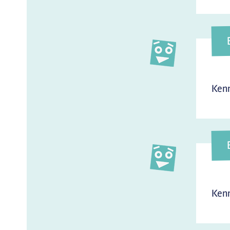
Kenn
Kenn