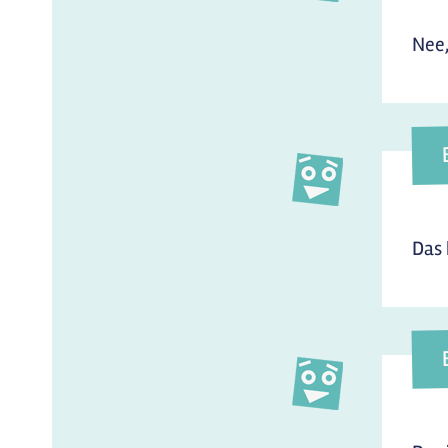
Nee,
Das 