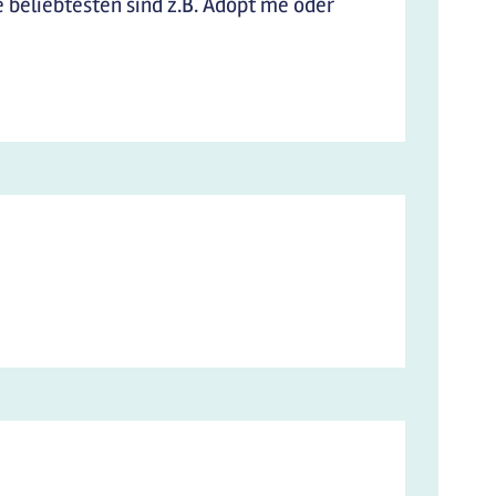
ie beliebtesten sind z.B. Adopt me oder