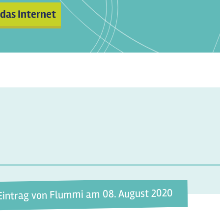
 das Internet
Eintrag von Flummi am 08. August 2020