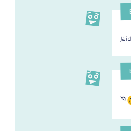
Ja ic
Ya