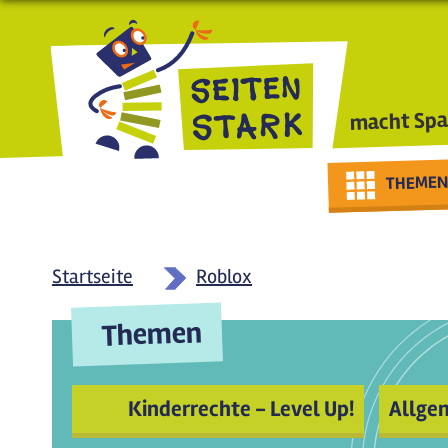
Direkt zum Inhalt
macht Spa
THEMEN
Startseite
Roblox
Themen
Kinderrechte - Level Up!
Allge