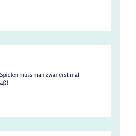
n Spielen muss man zwar erst mal
paß!