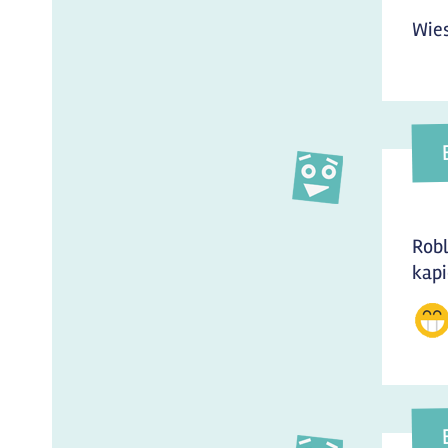
Wie
Robl
kapi