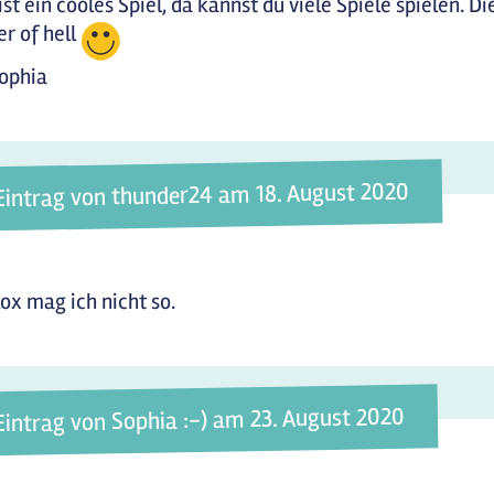
ist ein cooles Spiel, da kannst du viele Spiele spielen. D
r of hell
ophia
Eintrag von thunder24 am 18. August 2020
ox mag ich nicht so.
Eintrag von Sophia :-) am 23. August 2020