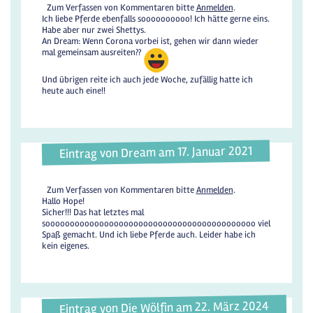
Zum Verfassen von Kommentaren bitte
Anmelden
.
Ich liebe Pferde ebenfalls soooooooooo! Ich hätte gerne eins.
Habe aber nur zwei Shettys.
An Dream: Wenn Corona vorbei ist, gehen wir dann wieder
mal gemeinsam ausreiten??
Und übrigen reite ich auch jede Woche, zufällig hatte ich
heute auch eine!!
Eintrag von Dream am 17. Januar 2021
Zum Verfassen von Kommentaren bitte
Anmelden
.
Hallo Hope!
Sicher!!! Das hat letztes mal
sooooooooooooooooooooooooooooooooooooooooooo viel
Spaß gemacht. Und ich liebe Pferde auch. Leider habe ich
kein eigenes.
Eintrag von Die Wölfin am 22. März 2024