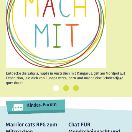
Entdecke die Sahara, hüpfe in Australien mit Kängurus, geh am Nordpol auf
Expedition, lass dich von Europa verzaubern und mache eine Schnitzeljagd
quer durch
1
2
3
Kinder-Forum
Warrior cats RPG zum
Chat FÜR
Mitmachen
Mondscheinnacht und