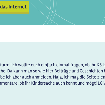
 das Internet
sturm! Ich wollte euch einfach einmal fragen, ob ihr KS 
che. Da kann man so wie hier Beiträge und Geschichten 
ube ich aber auch anmelden. Naja, ich mag die Seite z
ommentare, ob ihr Kindersache auch kennt und mögt! LG