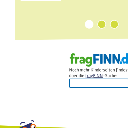
1
2
3
Noch mehr Kinderseiten findes
über die
fragFINN
-Suche: