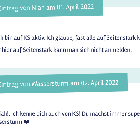
Eintrag von Niah am 01. April 2022
ich bin auf KS aktiv. Ich glaube, fast alle auf Seitenstar
 hier auf Seitenstark kann man sich nicht anmelden.
Eintrag von Wassersturm am 02. April 2022
iah!, ich kenne dich auch von KS! Du machst immer super 
sersturm ❤️