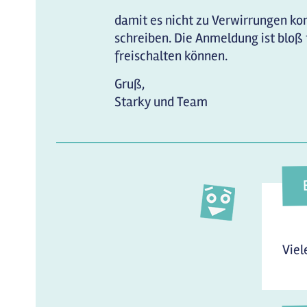
damit es nicht zu Verwirrungen k
schreiben. Die Anmeldung ist bloß f
freischalten können.
Gruß,
Starky und Team
Viel