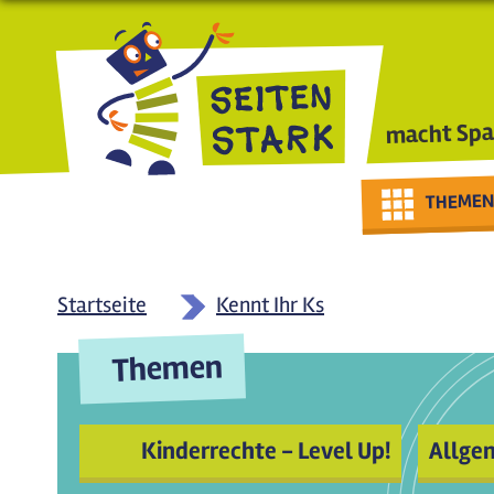
Direkt zum Inhalt
macht Spa
THEMEN
Startseite
Kennt Ihr Ks
Themen
Kinderrechte - Level Up!
Allge