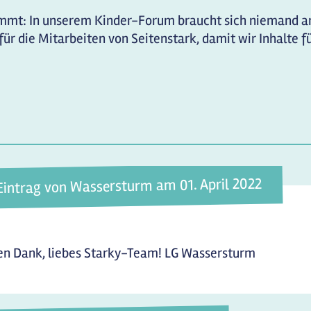
ommt: In unserem Kinder-Forum braucht sich niemand 
ür die Mitarbeiten von Seitenstark, damit wir Inhalte fü
Eintrag von Wassersturm am 01. April 2022
en Dank, liebes Starky-Team! LG Wassersturm