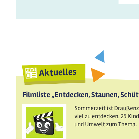
Aktuelles
Filmliste „Entdecken, Staunen, Schü
Sommerzeit ist Draußenzei
viel zu entdecken. 25 Ki
und Umwelt zum Thema.