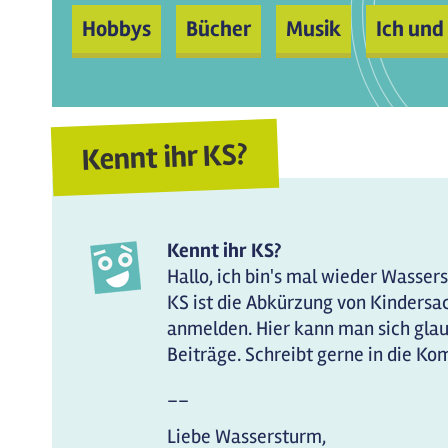
Hobbys
Bücher
Musik
Ich und
Kennt ihr KS?
Kennt ihr KS?
Hallo, ich bin's mal wieder Wasser
KS ist die Abkürzung von Kindersa
anmelden. Hier kann man sich gla
Beiträge. Schreibt gerne in die K
__
Liebe Wassersturm,