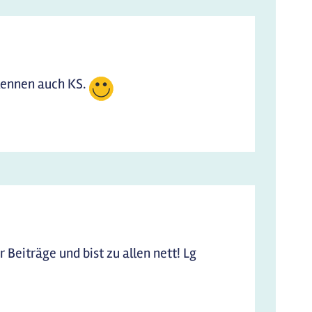
k kennen auch KS.
Beiträge und bist zu allen nett! Lg