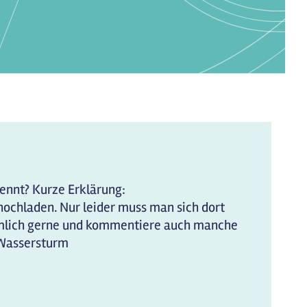
kennt? Kurze Erklärung:
hochladen. Nur leider muss man sich dort
iemlich gerne und kommentiere auch manche
 Wassersturm