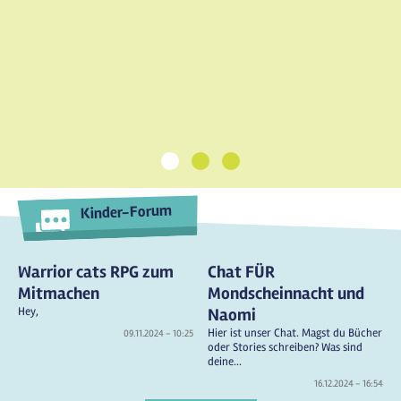
1
2
3
Kinder-Forum
Warrior cats RPG zum
Chat FÜR
Mitmachen
Mondscheinnacht und
Hey,
Naomi
Hier ist unser Chat. Magst du Bücher
09.11.2024 - 10:25
oder Stories schreiben? Was sind
deine...
16.12.2024 - 16:54