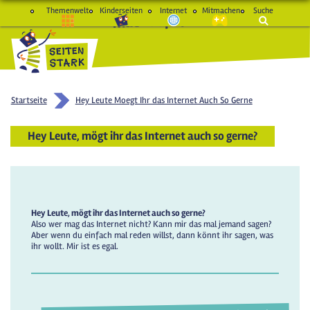
Themenwelt
Kinderseiten
Internet
Mitmachen
Suche
macht Spaß und schlau
Startseite
Hey Leute Moegt Ihr das Internet Auch So Gerne
Hey Leute, mögt ihr das Internet auch so gerne?
Hey Leute, mögt ihr das Internet auch so gerne?
Also wer mag das Internet nicht? Kann mir das mal jemand sagen?
Aber wenn du einfach mal reden willst, dann könnt ihr sagen, was
ihr wollt. Mir ist es egal.