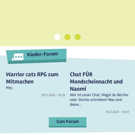
1
2
3
Kinder-Forum
Warrior cats RPG zum
Chat FÜR
Mitmachen
Mondscheinnacht und
Hey,
Naomi
Hier ist unser Chat. Magst du Bücher
09.11.2024 - 10:25
oder Stories schreiben? Was sind
deine...
16.12.2024 - 16:54
Zum Forum