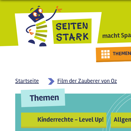
Direkt zum Inhalt
macht Spa
THEMEN
Startseite
Film der Zauberer von Oz
Themen
Kinderrechte - Level Up!
Allge