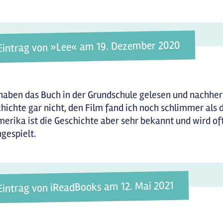
Eintrag von »Lee« am 19. Dezember 2020
haben das Buch in der Grundschule gelesen und nachher
hichte gar nicht, den Film fand ich noch schlimmer als 
merika ist die Geschichte aber sehr bekannt und wird of
gespielt.
Eintrag von iReadBooks am 12. Mai 2021