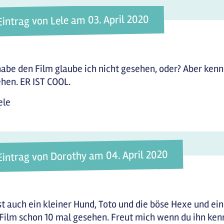
Eintrag von Lele am 03. April 2020
habe den Film glaube ich nicht gesehen, oder? Aber kenn
hen. ER IST COOL.
ele
Eintrag von Dorothy am 04. April 2020
st auch ein kleiner Hund, Toto und die böse Hexe und e
Film schon 10 mal gesehen. Freut mich wenn du ihn kenns