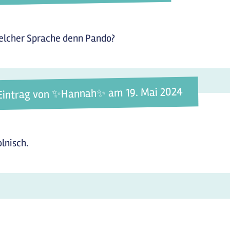
elcher Sprache denn Pando?
Eintrag von ✨️Hannah✨️ am 19. Mai 2024
olnisch.