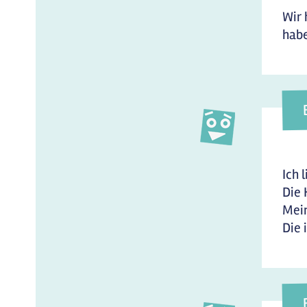
Wir 
habe
Ich 
Die 
Mein
Die 