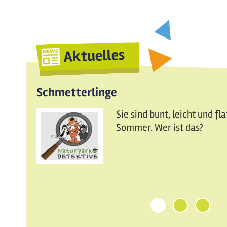
Aktuelles
Schmetterlinge
Sie sind bunt, leicht und fl
Sommer. Wer ist das?
1
2
3