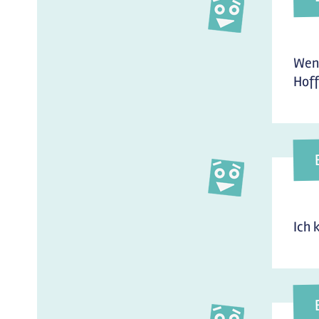
Wen
Hoff
Ich 