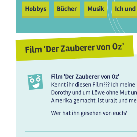
Hobbys
Bücher
Musik
Ich und
Film 'Der Zauberer von Oz'
Film 'Der Zauberer von Oz'
Kennt ihr diesen Film??? Ich meine
Dorothy und um Löwe ohne Mut und
Amerika gemacht, ist uralt und me
Wer hat ihn gesehen von euch?