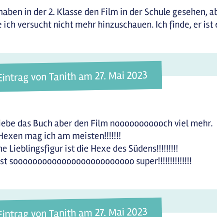
haben in der 2. Klasse den Film in der Schule gesehen, 
 ich versucht nicht mehr hinzuschauen. Ich finde, er ist 
Eintrag von Tanith am 27. Mai 2023
liebe das Buch aber den Film nooooooooooch viel mehr.
Hexen mag ich am meisten!!!!!!!
e Lieblingsfigur ist die Hexe des Südens!!!!!!!!!
ist sooooooooooooooooooooooooo super!!!!!!!!!!!!!!
Eintrag von Tanith am 27. Mai 2023