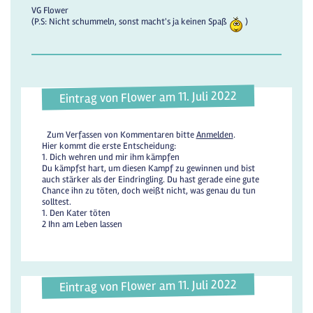
VG Flower
(P.S: Nicht schummeln, sonst macht's ja keinen Spaß
)
Eintrag von Flower am 11. Juli 2022
Zum Verfassen von Kommentaren bitte
Anmelden
.
Hier kommt die erste Entscheidung:
1. Dich wehren und mir ihm kämpfen
Du kämpfst hart, um diesen Kampf zu gewinnen und bist
auch stärker als der Eindringling. Du hast gerade eine gute
Chance ihn zu töten, doch weißt nicht, was genau du tun
solltest.
1. Den Kater töten
2 Ihn am Leben lassen
Eintrag von Flower am 11. Juli 2022