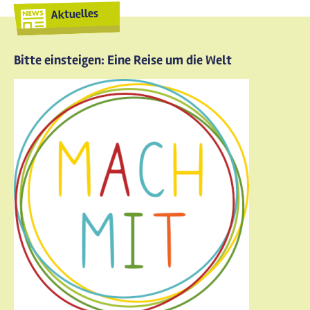
Aktuelles
Bitte einsteigen: Eine Reise um die Welt