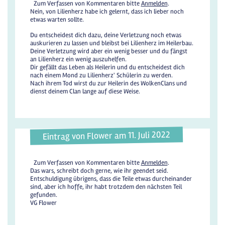
Zum Verfassen von Kommentaren bitte
Anmelden
.
Nein, von Lilienherz habe ich gelernt, dass ich lieber noch
etwas warten sollte.
Du entscheidest dich dazu, deine Verletzung noch etwas
auskurieren zu lassen und bleibst bei Lilienherz im Heilerbau.
Deine Verletzung wird aber ein wenig besser und du fängst
an Lilienherz ein wenig auszuhelfen.
Dir gefällt das Leben als Heilerin und du entscheidest dich
nach einem Mond zu Lilienherz' Schülerin zu werden.
Nach ihrem Tod wirst du zur Heilerin des WolkenClans und
dienst deinem Clan lange auf diese Weise.
Eintrag von Flower am 11. Juli 2022
Zum Verfassen von Kommentaren bitte
Anmelden
.
Das wars, schreibt doch gerne, wie ihr geendet seid.
Entschuldigung übrigens, dass die Teile etwas durcheinander
sind, aber ich hoffe, ihr habt trotzdem den nächsten Teil
gefunden.
VG Flower