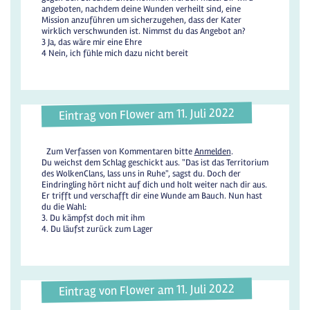
angeboten, nachdem deine Wunden verheilt sind, eine
Mission anzuführen um sicherzugehen, dass der Kater
wirklich verschwunden ist. Nimmst du das Angebot an?
3 Ja, das wäre mir eine Ehre
4 Nein, ich fühle mich dazu nicht bereit
Eintrag von Flower am 11. Juli 2022
Zum Verfassen von Kommentaren bitte
Anmelden
.
Du weichst dem Schlag geschickt aus. "Das ist das Territorium
des WolkenClans, lass uns in Ruhe", sagst du. Doch der
Eindringling hört nicht auf dich und holt weiter nach dir aus.
Er trifft und verschafft dir eine Wunde am Bauch. Nun hast
du die Wahl:
3. Du kämpfst doch mit ihm
4. Du läufst zurück zum Lager
Eintrag von Flower am 11. Juli 2022