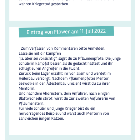
wahren Kriegertod gestorben.
Eintrag von Flower am 11. Juli 2022
Zum Verfassen von Kommentaren bitte
Anmelden
.
Lasse sie mit dir kämpfen
"Ja, aber sei vorsichtig", sagst du zu Pflaumenpfote. Die junge
Schülerin kämpfst besser, als du gedacht hättest und ihr
schlagt euren Angreifer in die Flucht.
Zurück beim Lager erzählt ihr von allem und werdet im
Heilerbau versorgt. Nachdem Pflaumenpfotes Mentor
Seewolke in den Ältestenbau umzieht wirst du zu ihrer
Mentorin.
Und nachdem Ahornstern, dein Anführer, nach einigen
Blattwechseln stirbt, wirst du zur zweiten Anführerin von
Pflaumenstern.
Für viele Schüler und junge Krieger bist du ein
hervorragendes Beispiel und warst auch Mentorin von
zahlreichen jungen Katzen.