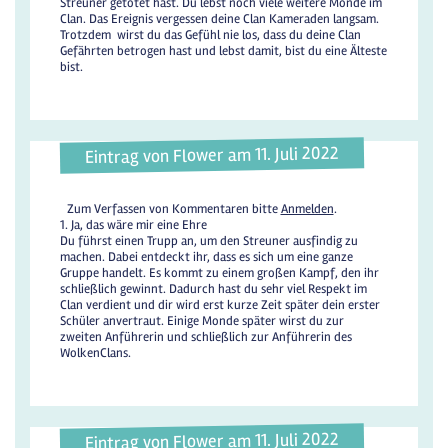
Streuner getötet hast. Du lebst noch viele weitere Monde im
Clan. Das Ereignis vergessen deine Clan Kameraden langsam.
Trotzdem wirst du das Gefühl nie los, dass du deine Clan
Gefährten betrogen hast und lebst damit, bist du eine Älteste
bist.
Eintrag von Flower am 11. Juli 2022
Zum Verfassen von Kommentaren bitte
Anmelden
.
1. Ja, das wäre mir eine Ehre
Du führst einen Trupp an, um den Streuner ausfindig zu
machen. Dabei entdeckt ihr, dass es sich um eine ganze
Gruppe handelt. Es kommt zu einem großen Kampf, den ihr
schließlich gewinnt. Dadurch hast du sehr viel Respekt im
Clan verdient und dir wird erst kurze Zeit später dein erster
Schüler anvertraut. Einige Monde später wirst du zur
zweiten Anführerin und schließlich zur Anführerin des
WolkenClans.
Eintrag von Flower am 11. Juli 2022