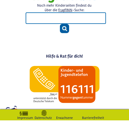
Noch mehr Kinderseiten findest du
über die
fragFINN
-Suche:
Hilfe & Rat für dich!
Impressum
Datenschutz
Erwachsene
Barrierefreiheit