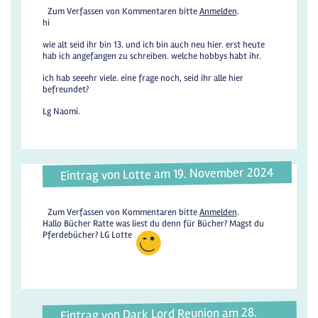
Zum Verfassen von Kommentaren bitte
Anmelden
.
hi
wie alt seid ihr bin 13. und ich bin auch neu hier. erst heute
hab ich angefangen zu schreiben. welche hobbys habt ihr.
ich hab seeehr viele. eine frage noch, seid ihr alle hier
befreundet?
Lg Naomi.
Eintrag von Lotte am 19. November 2024
Zum Verfassen von Kommentaren bitte
Anmelden
.
Hallo Bücher Ratte was liest du denn für Bücher? Magst du
Pferdebücher? LG Lotte
Eintrag von Dark Lord Reunion am 28.