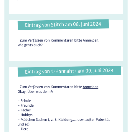
Eintrag von Stitch am 08. Juni 2024
Zum Verfassen von Kommentaren bitte
Anmelden
.
Wie gehts euch?
Eintrag von ✨️Hannah✨️ am 09. Juni 2024
Zum Verfassen von Kommentaren bitte
Anmelden
.
Okay. Über was denn?:
- Schule
- Freunde
- Fächer
- Hobbys
- Mädchen Sachen (, z. B. Kleidung,.... usw. außer Pubertät
und so)
- Tiere