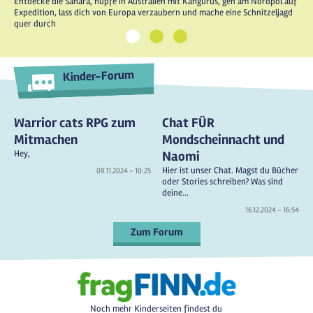
Entdecke die Sahara, hüpfe in Australien mit Kängurus, geh am Nordpol auf
Expedition, lass dich von Europa verzaubern und mache eine Schnitzeljagd
quer durch
1
2
3
Kinder-Forum
Warrior cats RPG zum
Chat FÜR
Mitmachen
Mondscheinnacht und
Hey,
Naomi
Hier ist unser Chat. Magst du Bücher
09.11.2024 - 10:25
oder Stories schreiben? Was sind
deine...
16.12.2024 - 16:54
Zum Forum
Noch mehr Kinderseiten findest du