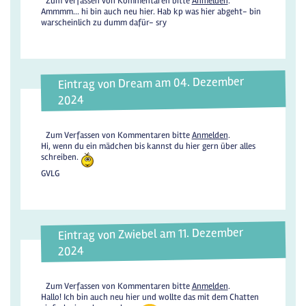
Zum Verfassen von Kommentaren bitte
Anmelden
.
Ammmm... hi bin auch neu hier. Hab kp was hier abgeht- bin
warscheinlich zu dumm dafür- sry
Eintrag von Dream am 04. Dezember
2024
Zum Verfassen von Kommentaren bitte
Anmelden
.
Hi, wenn du ein mädchen bis kannst du hier gern über alles
schreiben.
GVLG
Eintrag von Zwiebel am 11. Dezember
2024
Zum Verfassen von Kommentaren bitte
Anmelden
.
Hallo! Ich bin auch neu hier und wollte das mit dem Chatten