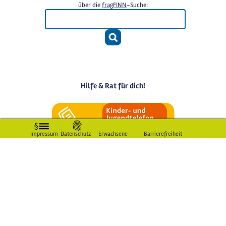
über die
fragFINN
-Suche:
Hilfe & Rat für dich!
Impressum
Datenschutz
Erwachsene
Barrierefreiheit
LogIn für Mitglieder