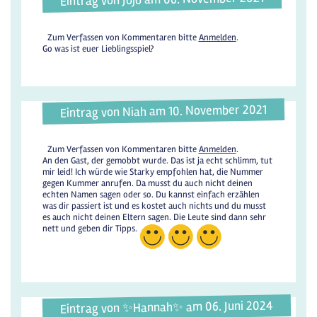
Zum Verfassen von Kommentaren bitte
Anmelden
.
Go was ist euer Lieblingsspiel?
Eintrag von Niah am 10. November 2021
Zum Verfassen von Kommentaren bitte
Anmelden
.
An den Gast, der gemobbt wurde. Das ist ja echt schlimm, tut
mir leid! Ich würde wie Starky empfohlen hat, die Nummer
gegen Kummer anrufen. Da musst du auch nicht deinen
echten Namen sagen oder so. Du kannst einfach erzählen
was dir passiert ist und es kostet auch nichts und du musst
es auch nicht deinen Eltern sagen. Die Leute sind dann sehr
nett und geben dir Tipps.
Eintrag von ✨️Hannah✨️ am 06. Juni 2024