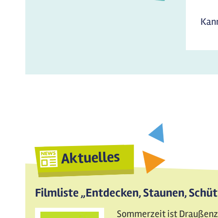
Kann
Aktuelles
Filmliste „Entdecken, Staunen, Schü
Sommerzeit ist Draußenzei