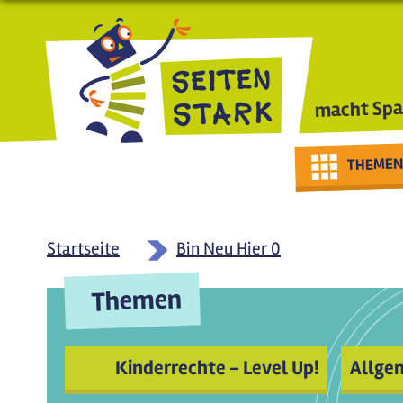
Direkt zum Inhalt
macht Spa
THEMEN
Startseite
Bin Neu Hier 0
Themen
Kinderrechte - Level Up!
Allge