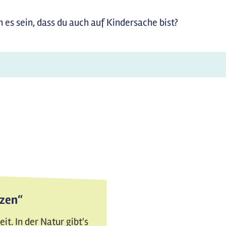
 es sein, dass du auch auf Kindersache bist?
tzen“
t. In der Natur gibt's