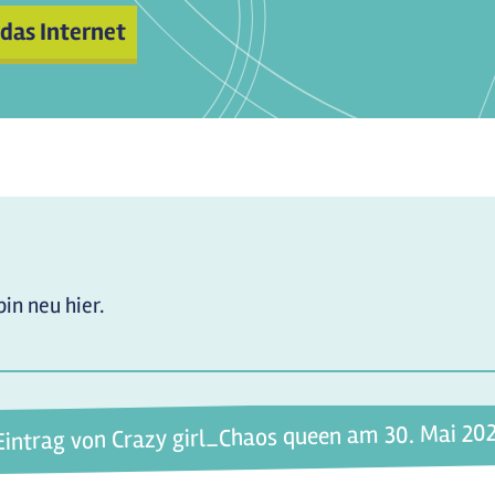
 das Internet
bin neu hier.
Eintrag von Crazy girl_Chaos queen am 30. Mai 20