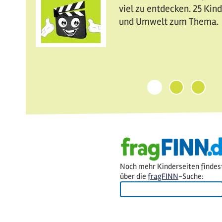
viel zu entdecken. 25 Ki
und Umwelt zum Thema.
1
2
3
Noch mehr Kinderseiten findes
über die
fragFINN
-Suche: