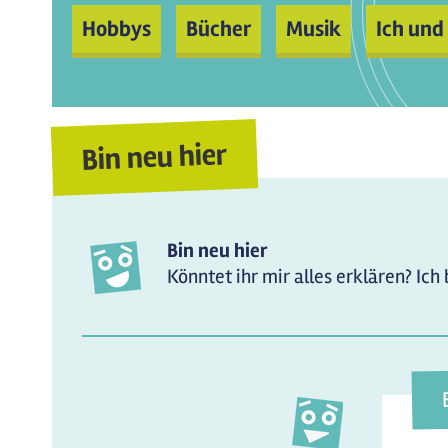
Hobbys
Bücher
Musik
Ich und
Bin neu hier
Bin neu hier
Könntet ihr mir alles erklären? Ich 