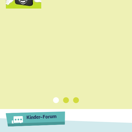
1
2
3
Kinder-Forum