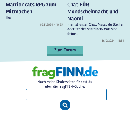
Warrior cats RPG zum
Chat FÜR
Mitmachen
Mondscheinnacht und
Hey,
Naomi
Hier ist unser Chat. Magst du Bücher
09.11.2024 - 10:25
oder Stories schreiben? Was sind
deine...
16.12.2024 - 16:54
Zum Forum
Noch mehr Kinderseiten findest du
über die
fragFINN
-Suche: