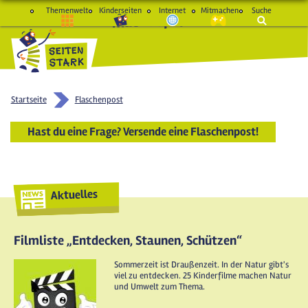
Themenwelt
Kinderseiten
Internet
Mitmachen
Suche
macht Spaß und schlau
Startseite
Flaschenpost
Hast du eine Frage? Versende eine Flaschenpost!
Aktuelles
Filmliste „Entdecken, Staunen, Schützen“
Sommerzeit ist Draußenzeit. In der Natur gibt's
viel zu entdecken. 25 Kinderfilme machen Natur
und Umwelt zum Thema.