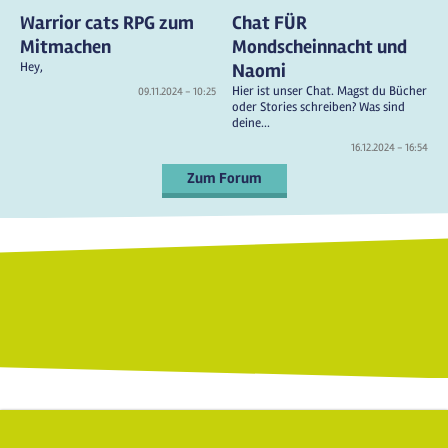
Warrior cats RPG zum
Chat FÜR
Mitmachen
Mondscheinnacht und
Hey,
Naomi
Hier ist unser Chat. Magst du Bücher
09.11.2024 - 10:25
oder Stories schreiben? Was sind
deine...
16.12.2024 - 16:54
Zum Forum