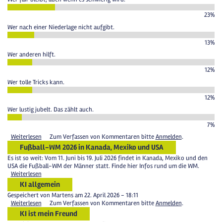
23%
Wer nach einer Niederlage nicht aufgibt.
13%
Wer anderen hilft.
12%
Wer tolle Tricks kann.
12%
Wer lustig jubelt. Das zählt auch.
7%
Weiterlesen
Zum Verfassen von Kommentaren bitte
Anmelden
.
Fußball-WM 2026 in Kanada, Mexiko und USA
Es ist so weit: V
om 11.
Juni bis 19.
Juli 2026 findet in Kanada, Mexiko und den
USA
die Fußball-WM der Männer statt. Finde hier Infos rund um die WM.
Weiterlesen
KI allgemein
Gespeichert von
Martens
am 22. April 2026 - 18:11
Weiterlesen
Zum Verfassen von Kommentaren bitte
Anmelden
.
KI ist mein Freund