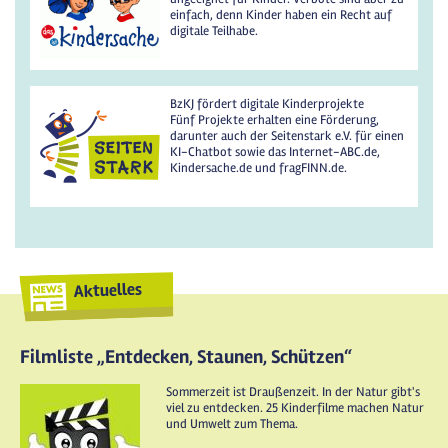
einfach, denn Kinder haben ein Recht auf
digitale Teilhabe.
BzKJ fördert digitale Kinderprojekte
Fünf Projekte erhalten eine Förderung,
darunter auch der Seitenstark e.V. für einen
KI-Chatbot sowie das Internet-ABC.de,
Kindersache.de und fragFINN.de.
Aktuelles
Filmliste „Entdecken, Staunen, Schützen“
Sommerzeit ist Draußenzeit. In der Natur gibt's
viel zu entdecken. 25 Kinderfilme machen Natur
und Umwelt zum Thema.