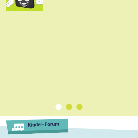
1
2
3
Kinder-Forum