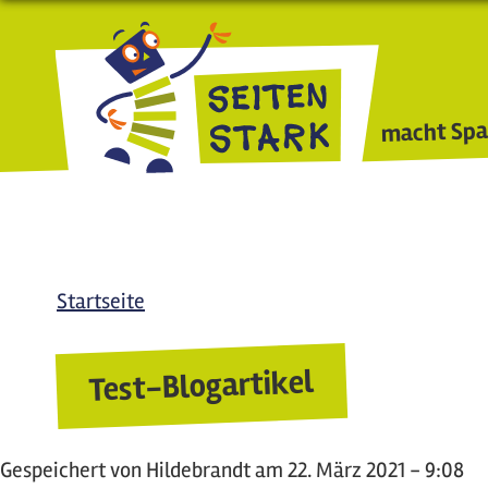
Direkt zum Inhalt
macht Spa
Startseite
Test-Blogartikel
Gespeichert von
Hildebrandt
am 22. März 2021 - 9:08