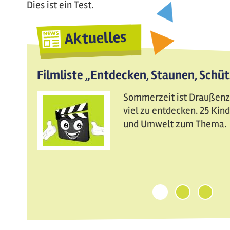
Dies ist ein Test.
Aktuelles
Filmliste „Entdecken, Staunen, Schü
Sommerzeit ist Draußenzei
viel zu entdecken. 25 Ki
und Umwelt zum Thema.
1
2
3