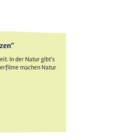
tzen“
t. In der Natur gibt's
nderfilme machen Natur