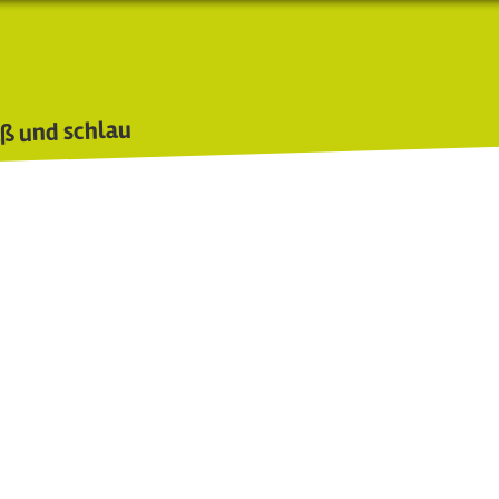
ß und schlau