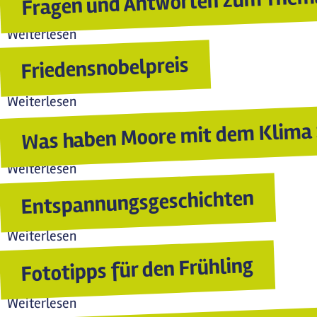
Fragen und Antworten zum Thema
Weiterlesen
über Fragen und Antworten zum Thema F
Friedensnobelpreis
Weiterlesen
über Friedensnobelpreis
Was haben Moore mit dem Klima 
Weiterlesen
über Was haben Moore mit dem Klima zu 
Entspannungsgeschichten
Weiterlesen
über Entspannungsgeschichten
Fototipps für den Frühling
Weiterlesen
über Fototipps für den Frühling