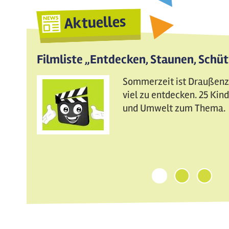
Aktuelles
Filmliste „Entdecken, Staunen, Schü
Sommerzeit ist Draußenzei
viel zu entdecken. 25 Ki
und Umwelt zum Thema.
1
2
3