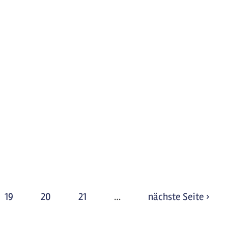
19
20
21
…
nächste Seite ›