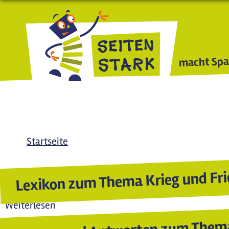
Direkt zum Inhalt
macht Spa
Startseite
Lexikon zum Thema Krieg und Fr
Weiterlesen
über Lexikon zum Thema Krieg und Fried