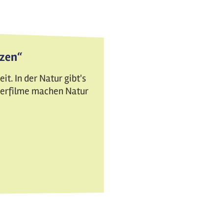
tzen“
t. In der Natur gibt's
nderfilme machen Natur