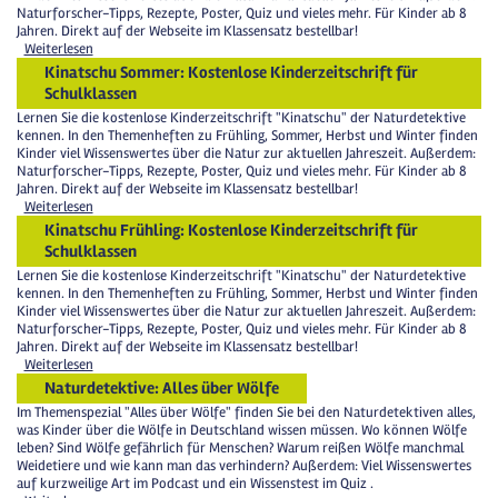
Naturforscher-Tipps, Rezepte, Poster, Quiz und vieles mehr. Für Kinder ab 8
Jahren. Direkt auf der Webseite im Klassensatz bestellbar!
Weiterlesen
Kinatschu Sommer: Kostenlose Kinderzeitschrift für
Schulklassen
Lernen Sie die kostenlose Kinderzeitschrift "Kinatschu" der Naturdetektive
kennen. In den Themenheften zu Frühling, Sommer, Herbst und Winter finden
Kinder viel Wissenswertes über die Natur zur aktuellen Jahreszeit. Außerdem:
Naturforscher-Tipps, Rezepte, Poster, Quiz und vieles mehr. Für Kinder ab 8
Jahren. Direkt auf der Webseite im Klassensatz bestellbar!
Weiterlesen
Kinatschu Frühling: Kostenlose Kinderzeitschrift für
Schulklassen
Lernen Sie die kostenlose Kinderzeitschrift "Kinatschu" der Naturdetektive
kennen. In den Themenheften zu Frühling, Sommer, Herbst und Winter finden
Kinder viel Wissenswertes über die Natur zur aktuellen Jahreszeit. Außerdem:
Naturforscher-Tipps, Rezepte, Poster, Quiz und vieles mehr. Für Kinder ab 8
Jahren. Direkt auf der Webseite im Klassensatz bestellbar!
Weiterlesen
Naturdetektive: Alles über Wölfe
Im Themenspezial "Alles über Wölfe" finden Sie bei den Naturdetektiven alles,
was Kinder über die Wölfe in Deutschland wissen müssen. Wo können Wölfe
leben? Sind Wölfe gefährlich für Menschen? Warum reißen Wölfe manchmal
Weidetiere und wie kann man das verhindern? Außerdem: Viel Wissenswertes
auf kurzweilige Art im Podcast und ein Wissenstest im Quiz .