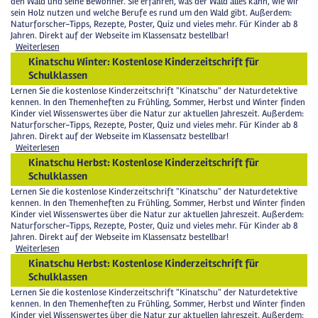
den Wald und seine Bewohner. Sie erfahren, was der Wald alles kann, wie wir
sein Holz nutzen und welche Berufe es rund um den Wald gibt. Außerdem:
Naturforscher-Tipps, Rezepte, Poster, Quiz und vieles mehr. Für Kinder ab 8
Jahren. Direkt auf der Webseite im Klassensatz bestellbar!
Weiterlesen
Kinatschu Winter: Kostenlose Kinderzeitschrift für
Schulklassen
Lernen Sie die kostenlose Kinderzeitschrift "Kinatschu" der Naturdetektive
kennen. In den Themenheften zu Frühling, Sommer, Herbst und Winter finden
Kinder viel Wissenswertes über die Natur zur aktuellen Jahreszeit. Außerdem:
Naturforscher-Tipps, Rezepte, Poster, Quiz und vieles mehr. Für Kinder ab 8
Jahren. Direkt auf der Webseite im Klassensatz bestellbar!
Weiterlesen
Kinatschu Herbst: Kostenlose Kinderzeitschrift für
Schulklassen
Lernen Sie die kostenlose Kinderzeitschrift "Kinatschu" der Naturdetektive
kennen. In den Themenheften zu Frühling, Sommer, Herbst und Winter finden
Kinder viel Wissenswertes über die Natur zur aktuellen Jahreszeit. Außerdem:
Naturforscher-Tipps, Rezepte, Poster, Quiz und vieles mehr. Für Kinder ab 8
Jahren. Direkt auf der Webseite im Klassensatz bestellbar!
Weiterlesen
Kinatschu Herbst: Kostenlose Kinderzeitschrift für
Schulklassen
Lernen Sie die kostenlose Kinderzeitschrift "Kinatschu" der Naturdetektive
kennen. In den Themenheften zu Frühling, Sommer, Herbst und Winter finden
Kinder viel Wissenswertes über die Natur zur aktuellen Jahreszeit. Außerdem: