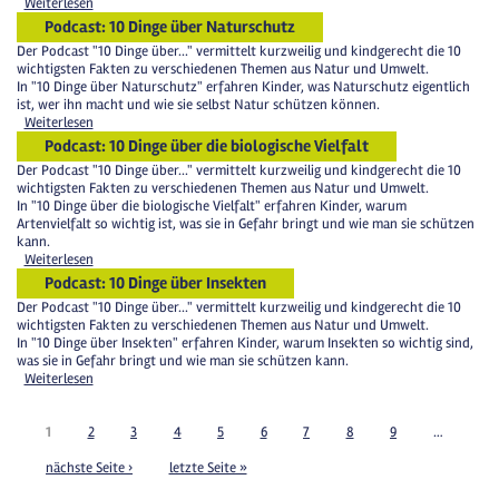
Weiterlesen
Podcast: 10 Dinge über Naturschutz
Der Podcast "10 Dinge über..." vermittelt kurzweilig und kindgerecht die 10
wichtigsten Fakten zu verschiedenen Themen aus Natur und Umwelt.
In "10 Dinge über Naturschutz" erfahren Kinder, was Naturschutz eigentlich
ist, wer ihn macht und wie sie selbst Natur schützen können.
Weiterlesen
Podcast: 10 Dinge über die biologische Vielfalt
Der Podcast "10 Dinge über..." vermittelt kurzweilig und kindgerecht die 10
wichtigsten Fakten zu verschiedenen Themen aus Natur und Umwelt.
In "10 Dinge über die biologische Vielfalt" erfahren Kinder, warum
Artenvielfalt so wichtig ist, was sie in Gefahr bringt und wie man sie schützen
kann.
Weiterlesen
Podcast: 10 Dinge über Insekten
Der Podcast "10 Dinge über..." vermittelt kurzweilig und kindgerecht die 10
wichtigsten Fakten zu verschiedenen Themen aus Natur und Umwelt.
In "10 Dinge über Insekten" erfahren Kinder, warum Insekten so wichtig sind,
was sie in Gefahr bringt und wie man sie schützen kann.
Weiterlesen
1
2
3
4
5
6
7
8
9
…
nächste Seite ›
letzte Seite »