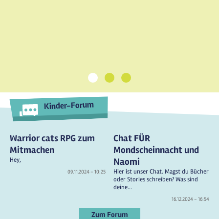
1
2
3
Kinder-Forum
Warrior cats RPG zum
Chat FÜR
Mitmachen
Mondscheinnacht und
Hey,
Naomi
Hier ist unser Chat. Magst du Bücher
09.11.2024 - 10:25
oder Stories schreiben? Was sind
deine...
16.12.2024 - 16:54
Zum Forum