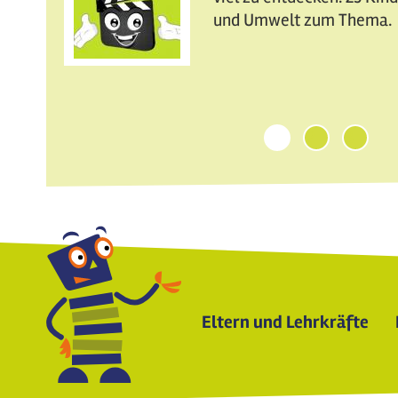
und Umwelt zum Thema.
1
2
3
Eltern und Lehrkräfte