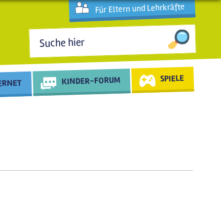
Für Eltern und Lehrkräfte
Suchformular
SPIELE
KINDER-FORUM
TERNET