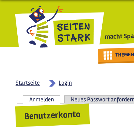
Direkt zum Inhalt
macht Spa
THEMEN
Startseite
Login
Anmelden
(aktiver Reiter)
Neues Passwort anforder
Haupt-Reiter
Benutzerkonto