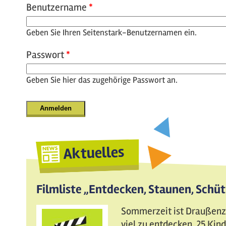
Benutzername
*
Geben Sie Ihren Seitenstark-Benutzernamen ein.
Passwort
*
Geben Sie hier das zugehörige Passwort an.
Aktuelles
Filmliste „Entdecken, Staunen, Schü
Sommerzeit ist Draußenzei
viel zu entdecken. 25 Ki