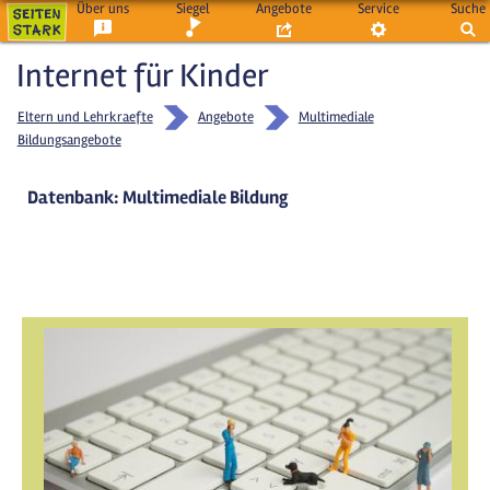
Über uns
Siegel
Angebote
Service
Suche
Internet für Kinder
Eltern und Lehrkraefte
Angebote
Multimediale
Bildungsangebote
Datenbank: Multimediale Bildung