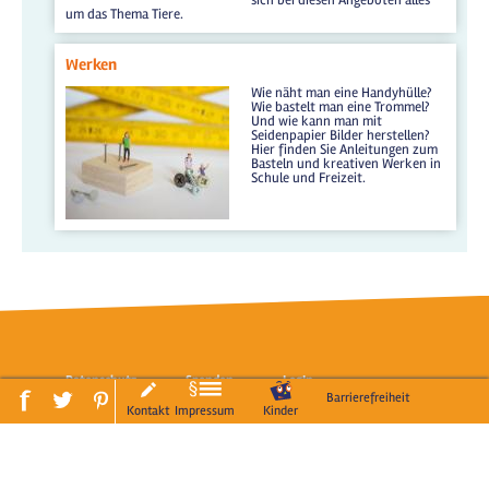
um das Thema Tiere.
Werken
Wie näht man eine Handyhülle?
Wie bastelt man eine Trommel?
Und wie kann man mit
Seidenpapier Bilder herstellen?
Hier finden Sie Anleitungen zum
Basteln und kreativen Werken in
Schule und Freizeit.
Datenschutz
Spenden
LogIn
Barrierefreiheit
Kontakt
Impressum
Kinder