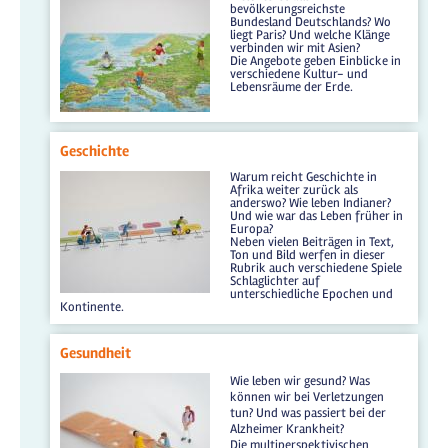
bevölkerungsreichste
Bundesland Deutschlands? Wo
liegt Paris? Und welche Klänge
verbinden wir mit Asien?
Die Angebote geben Einblicke in
verschiedene Kultur- und
Lebensräume der Erde.
Geschichte
Warum reicht Geschichte in
Afrika weiter zurück als
anderswo? Wie leben Indianer?
Und wie war das Leben früher in
Europa?
Neben vielen Beiträgen in Text,
Ton und Bild werfen in dieser
Rubrik auch verschiedene Spiele
Schlaglichter auf
unterschiedliche Epochen und
Kontinente.
Gesundheit
Wie leben wir gesund? Was
können wir bei Verletzungen
tun? Und was passiert bei der
Alzheimer Krankheit?
Die multiperspektivischen