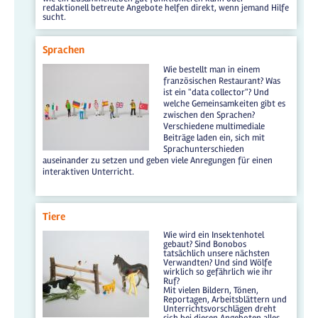
redaktionell betreute Angebote helfen direkt, wenn jemand Hilfe
sucht.
Sprachen
Wie bestellt man in einem
französischen Restaurant? Was
ist ein "data collector"? Und
welche Gemeinsamkeiten gibt es
zwischen den Sprachen?
Verschiedene multimediale
Beiträge laden ein, sich mit
Sprachunterschieden
auseinander zu setzen und geben viele Anregungen für einen
interaktiven Unterricht.
Tiere
Wie wird ein Insektenhotel
gebaut? Sind Bonobos
tatsächlich unsere nächsten
Verwandten? Und sind Wölfe
wirklich so gefährlich wie ihr
Ruf?
Mit vielen Bildern, Tönen,
Reportagen, Arbeitsblättern und
Unterrichtsvorschlägen dreht
sich bei diesen Angeboten alles