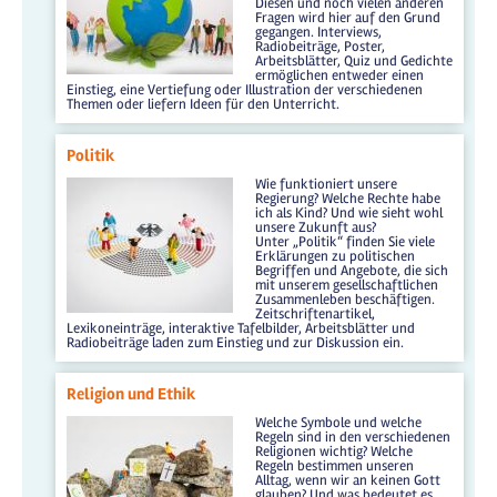
Diesen und noch vielen anderen
Fragen wird hier auf den Grund
gegangen. Interviews,
Radiobeiträge, Poster,
Arbeitsblätter, Quiz und Gedichte
ermöglichen entweder einen
Einstieg, eine Vertiefung oder Illustration der verschiedenen
Themen oder liefern Ideen für den Unterricht.
Politik
Wie funktioniert unsere
Regierung? Welche Rechte habe
ich als Kind? Und wie sieht wohl
unsere Zukunft aus?
Unter „Politik“ finden Sie viele
Erklärungen zu politischen
Begriffen und Angebote, die sich
mit unserem gesellschaftlichen
Zusammenleben beschäftigen.
Zeitschriftenartikel,
Lexikoneinträge, interaktive Tafelbilder, Arbeitsblätter und
Radiobeiträge laden zum Einstieg und zur Diskussion ein.
Religion und Ethik
Welche Symbole und welche
Regeln sind in den verschiedenen
Religionen wichtig? Welche
Regeln bestimmen unseren
Alltag, wenn wir an keinen Gott
glauben? Und was bedeutet es,