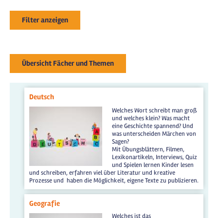
Filter anzeigen
Übersicht Fächer und Themen
Deutsch
Welches Wort schreibt man groß
und welches klein? Was macht
eine Geschichte spannend? Und
was unterscheiden Märchen von
Sagen?
Mit Übungsblättern, Filmen,
Lexikonartikeln, Interviews, Quiz
und Spielen lernen Kinder lesen
und schreiben, erfahren viel über Literatur und kreative
Prozesse und haben die Möglichkeit, eigene Texte zu publizieren.
Geografie
Welches ist das