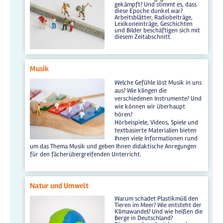
gekämpft? Und stimmt es, dass
diese Epoche dunkel war?
Arbeitsblätter, Radiobeiträge,
Lexikoneinträge, Geschichten
und Bilder beschäftigen sich mit
diesem Zeitabschnitt.
Musik
Welche Gefühle löst Musik in uns
aus? Wie klingen die
verschiedenen Instrumente? Und
wie können wir überhaupt
hören?
Hörbeispiele, Videos, Spiele und
textbasierte Materialien bieten
Ihnen viele Informationen rund
um das Thema Musik und geben Ihnen didaktische Anregungen
für den fächerübergreifenden Unterricht.
Natur und Umwelt
Warum schadet Plastikmüll den
Tieren im Meer? Wie entsteht der
Klimawandel? Und wie heißen die
Berge in Deutschland?