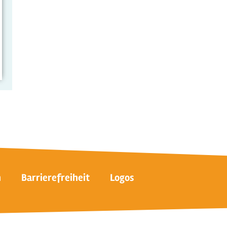
n
Barrierefreiheit
Logos