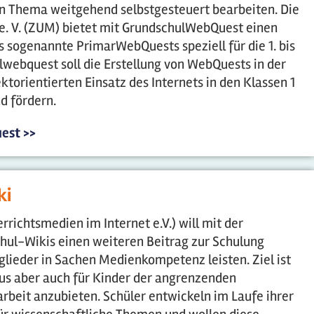
in Thema weitgehend selbstgesteuert bearbeiten. Die
 e. V. (ZUM) bietet mit GrundschulWebQuest einen
 sogenannte PrimarWebQuests speziell für die 1. bis
lwebquest soll die Erstellung von WebQuests in der
ktorientierten Einsatz des Internets in den Klassen 1
d fördern.
est >>
ki
rrichtsmedien im Internet e.V.) will mit der
chul-Wikis einen weiteren Beitrag zur Schulung
ieder in Sachen Medienkompetenz leisten. Ziel ist
aus aber auch für Kinder der angrenzenden
arbeit anzubieten. Schüler entwickeln im Laufe ihrer