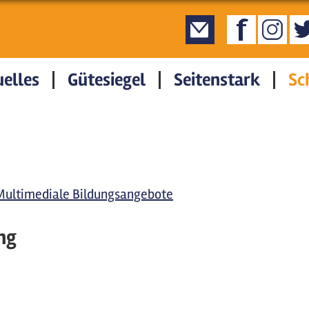
elles
Gütesiegel
Seitenstark
Sc
Multimediale Bildungsangebote
ng