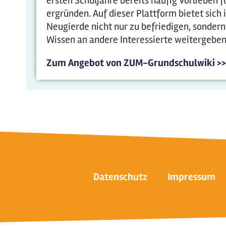
ersten Schuljahre bereits häufig Vorlieben 
ergründen. Auf dieser Plattform bietet sich 
Neugierde nicht nur zu befriedigen, sonder
Wissen an andere Interessierte weitergeben,
Zum Angebot von ZUM-Grundschulwiki >>
Datenschutz
Impressum