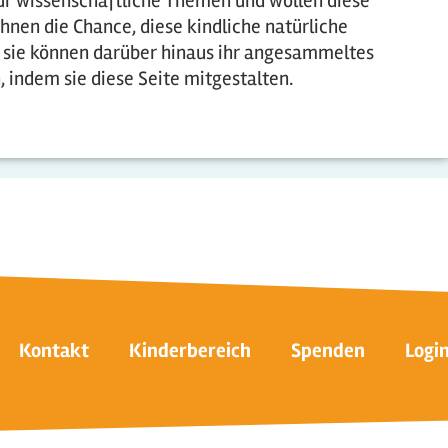
für wissenschaftliche Themen und wollen diese
ihnen die Chance, diese kindliche natürliche
n sie können darüber hinaus ihr angesammeltes
 indem sie diese Seite mitgestalten.
Kontakt
Kinderbereich
Spenden
Logi