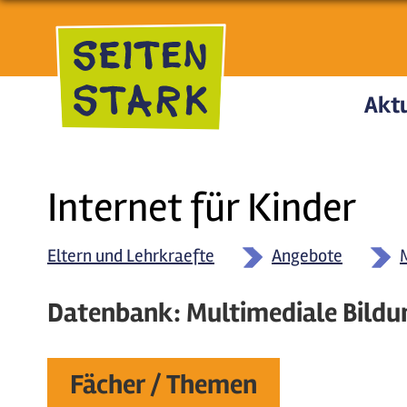
Direkt zum Inhalt
Aktu
Internet für Kinder
Eltern und Lehrkraefte
Angebote
Datenbank: Multimediale Bildu
Fächer / Themen