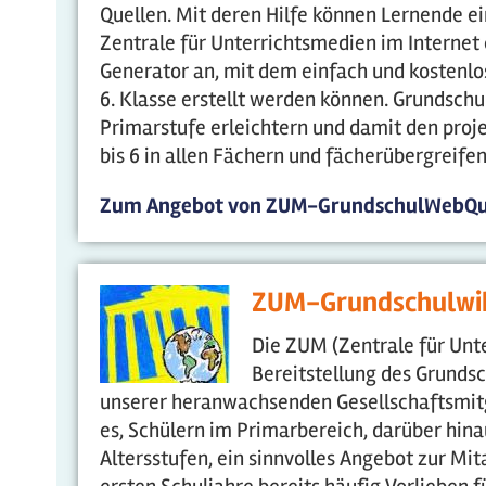
Quellen. Mit deren Hilfe können Lernende e
Zentrale für Unterrichtsmedien im Internet
Generator an, mit dem einfach und kostenlos
6. Klasse erstellt werden können. Grundschu
Primarstufe erleichtern und damit den proje
bis 6 in allen Fächern und fächerübergreifen
Zum Angebot von ZUM-GrundschulWebQu
ZUM-Grundschulwi
Die ZUM (Zentrale für Unte
Bereitstellung des Grunds
unserer heranwachsenden Gesellschaftsmitgl
es, Schülern im Primarbereich, darüber hin
Altersstufen, ein sinnvolles Angebot zur Mit