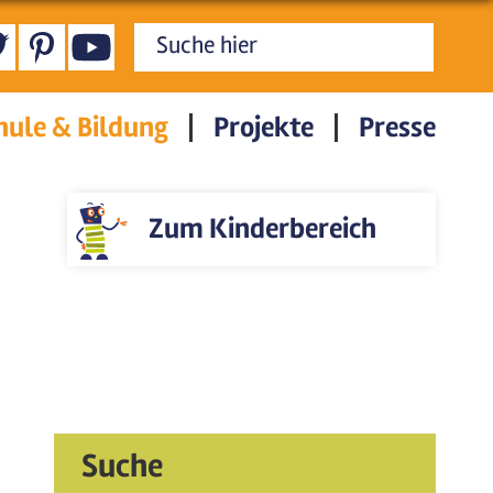
Suchformular
hule & Bildung
Projekte
Presse
Zum Kinderbereich
Suche