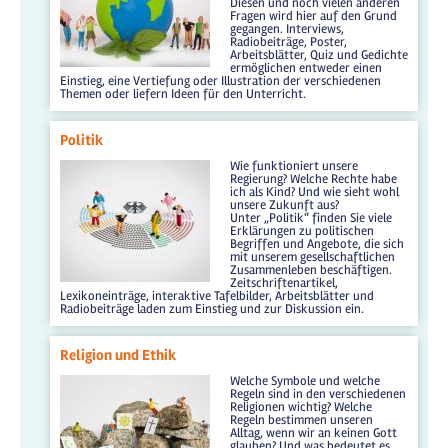
Diesen und noch vielen anderen
Fragen wird hier auf den Grund
gegangen. Interviews,
Radiobeiträge, Poster,
Arbeitsblätter, Quiz und Gedichte
ermöglichen entweder einen
Einstieg, eine Vertiefung oder Illustration der verschiedenen
Themen oder liefern Ideen für den Unterricht.
Politik
Wie funktioniert unsere
Regierung? Welche Rechte habe
ich als Kind? Und wie sieht wohl
unsere Zukunft aus?
Unter „Politik“ finden Sie viele
Erklärungen zu politischen
Begriffen und Angebote, die sich
mit unserem gesellschaftlichen
Zusammenleben beschäftigen.
Zeitschriftenartikel,
Lexikoneinträge, interaktive Tafelbilder, Arbeitsblätter und
Radiobeiträge laden zum Einstieg und zur Diskussion ein.
Religion und Ethik
Welche Symbole und welche
Regeln sind in den verschiedenen
Religionen wichtig? Welche
Regeln bestimmen unseren
Alltag, wenn wir an keinen Gott
glauben? Und was bedeutet es,