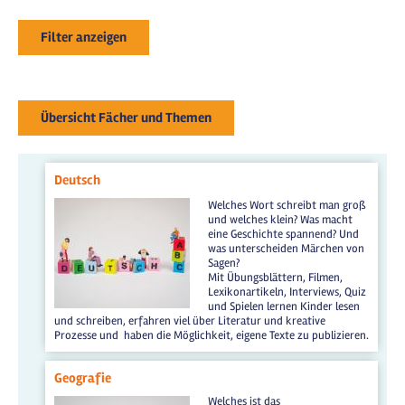
Filter anzeigen
Übersicht Fächer und Themen
Deutsch
Welches Wort schreibt man groß
und welches klein? Was macht
eine Geschichte spannend? Und
was unterscheiden Märchen von
Sagen?
Mit Übungsblättern, Filmen,
Lexikonartikeln, Interviews, Quiz
und Spielen lernen Kinder lesen
und schreiben, erfahren viel über Literatur und kreative
Prozesse und haben die Möglichkeit, eigene Texte zu publizieren.
Geografie
Welches ist das