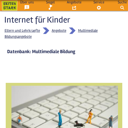
Über uns
Siegel
Angebote
Service
Suche
Internet für Kinder
Eltern und Lehrkraefte
Angebote
Multimediale
Bildungsangebote
Datenbank: Multimediale Bildung