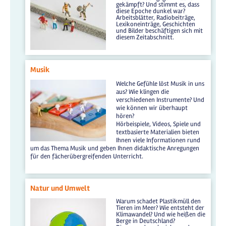
gekämpft? Und stimmt es, dass
diese Epoche dunkel war?
Arbeitsblätter, Radiobeiträge,
Lexikoneinträge, Geschichten
und Bilder beschäftigen sich mit
diesem Zeitabschnitt.
Musik
Welche Gefühle löst Musik in uns
aus? Wie klingen die
verschiedenen Instrumente? Und
wie können wir überhaupt
hören?
Hörbeispiele, Videos, Spiele und
textbasierte Materialien bieten
Ihnen viele Informationen rund
um das Thema Musik und geben Ihnen didaktische Anregungen
für den fächerübergreifenden Unterricht.
Natur und Umwelt
Warum schadet Plastikmüll den
Tieren im Meer? Wie entsteht der
Klimawandel? Und wie heißen die
Berge in Deutschland?