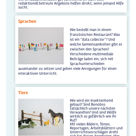
redaktionell betreute Angebote helfen direkt, wenn jemand Hilfe
sucht.
Sprachen
Wie bestellt man in einem
französischen Restaurant? Was
ist ein "data collector"? Und
welche Gemeinsamkeiten gibt es
zwischen den Sprachen?
Verschiedene multimediale
Beiträge laden ein, sich mit
Sprachunterschieden
auseinander zu setzen und geben viele Anregungen für einen
interaktiven Unterricht.
Tiere
Wie wird ein Insektenhotel
gebaut? Sind Bonobos
tatsächlich unsere nächsten
Verwandten? Und sind Wölfe
wirklich so gefährlich wie ihr
Ruf?
Mit vielen Bildern, Tönen,
Reportagen, Arbeitsblättern und
Unterrichtsvorschlägen dreht
sich bei diesen Angeboten alles