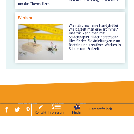
um das Thema Tiere.
Werken
Wie näht man eine Handyhülle?
Wie bastelt man eine Trommel?
Und wie kann man mit
Seidenpapier Bilder herstellen?
Hier finden Sie Anleitungen zum
Basteln und kreativen Werken in
Schule und Freizeit.
Datenschutz
Spenden
LogIn
Barrierefreiheit
Kontakt
Impressum
Kinder