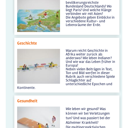
bevölkerungsreichste
Bundesland Deutschlands? Wo
liegt Paris? Und welche Klänge
verbinden wir mit Asien?
Die Angebote geben Einblicke in
verschiedene Kultur- und
Lebensräume der Erde.
Geschichte
Warum reicht Geschichte in
Afrika weiter zurück als
anderswo? Wie leben Indianer?
Und wie war das Leben früher in
Europa?
Neben vielen Beiträgen in Text,
Ton und Bild werfen in dieser
Rubrik auch verschiedene Spiele
Schlaglichter auf
unterschiedliche Epochen und
Kontinente.
Gesundheit
Wie leben wir gesund? Was
können wir bei Verletzungen
tun? Und was passiert bei der
Alzheimer Krankheit?
Die multiperspektivischen