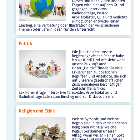
Diesen und noch vielen anderen
Fragen wird hier auf den Grund
gegangen. Interviews,
Radiobeiträge, Poster,
Arbeitsblätter, Quiz und Gedichte
ermöglichen entweder einen
Einstieg, eine Vertiefung oder Illustration der verschiedenen
Themen oder liefern Ideen für den Unterricht.
Politik
Wie funktioniert unsere
Regierung? Welche Rechte habe
ich als Kind? Und wie sieht wohl
unsere Zukunft aus?
Unter „Politik“ finden Sie viele
Erklärungen zu politischen
Begriffen und Angebote, die sich
mit unserem gesellschaftlichen
Zusammenleben beschäftigen.
Zeitschriftenartikel,
Lexikoneinträge, interaktive Tafelbilder, Arbeitsblätter und
Radiobeiträge laden zum Einstieg und zur Diskussion ein.
Religion und Ethik
Welche Symbole und welche
Regeln sind in den verschiedenen
Religionen wichtig? Welche
Regeln bestimmen unseren
Alltag, wenn wir an keinen Gott
glauben? Und was bedeutet es,