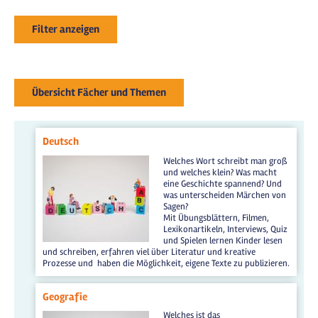
Filter anzeigen
Übersicht Fächer und Themen
Deutsch
Welches Wort schreibt man groß
und welches klein? Was macht
eine Geschichte spannend? Und
was unterscheiden Märchen von
Sagen?
Mit Übungsblättern, Filmen,
Lexikonartikeln, Interviews, Quiz
und Spielen lernen Kinder lesen
und schreiben, erfahren viel über Literatur und kreative
Prozesse und haben die Möglichkeit, eigene Texte zu publizieren.
Geografie
Welches ist das