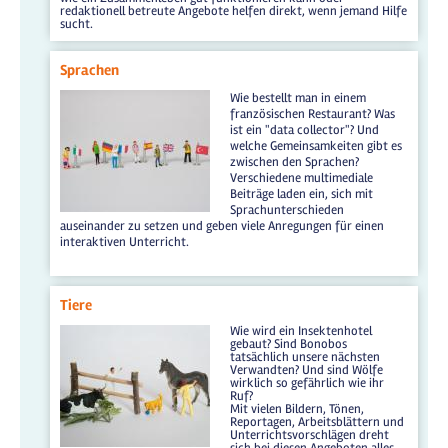
redaktionell betreute Angebote helfen direkt, wenn jemand Hilfe
sucht.
Sprachen
Wie bestellt man in einem
französischen Restaurant? Was
ist ein "data collector"? Und
welche Gemeinsamkeiten gibt es
zwischen den Sprachen?
Verschiedene multimediale
Beiträge laden ein, sich mit
Sprachunterschieden
auseinander zu setzen und geben viele Anregungen für einen
interaktiven Unterricht.
Tiere
Wie wird ein Insektenhotel
gebaut? Sind Bonobos
tatsächlich unsere nächsten
Verwandten? Und sind Wölfe
wirklich so gefährlich wie ihr
Ruf?
Mit vielen Bildern, Tönen,
Reportagen, Arbeitsblättern und
Unterrichtsvorschlägen dreht
sich bei diesen Angeboten alles