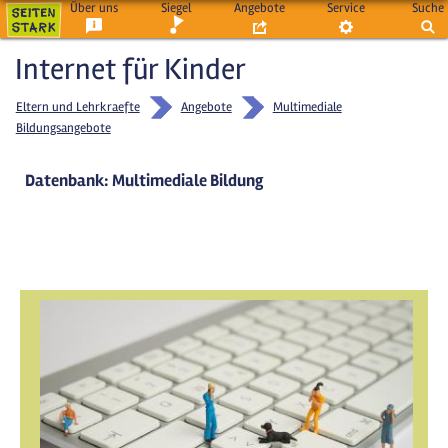
Über uns
Siegel
Angebote
Service
Suche
Internet für Kinder
Eltern und Lehrkraefte
Angebote
Multimediale
Bildungsangebote
Datenbank: Multimediale Bildung