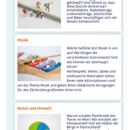
gekämpft? Und stimmt es, dass
diese Epoche dunkel war?
Arbeitsblätter, Radiobeiträge,
Lexikoneinträge, Geschichten
und Bilder beschäftigen sich mit
diesem Zeitabschnitt.
Musik
Welche Gefühle löst Musik in uns
aus? Wie klingen die
verschiedenen Instrumente? Und
wie können wir überhaupt
hören?
Hörbeispiele, Videos, Spiele und
textbasierte Materialien bieten
Ihnen viele Informationen rund
um das Thema Musik und geben Ihnen didaktische Anregungen
für den fächerübergreifenden Unterricht.
Natur und Umwelt
Warum schadet Plastikmüll den
Tieren im Meer? Wie entsteht der
Klimawandel? Und wie heißen die
Berge in Deutschland?