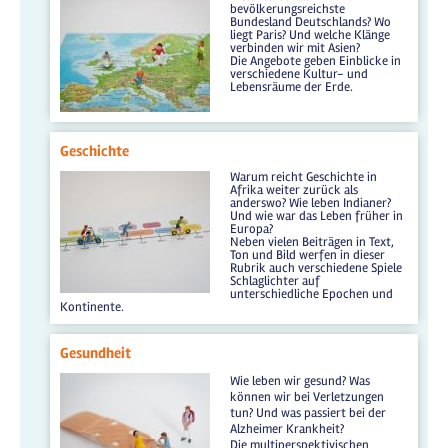
bevölkerungsreichste
Bundesland Deutschlands? Wo
liegt Paris? Und welche Klänge
verbinden wir mit Asien?
Die Angebote geben Einblicke in
verschiedene Kultur- und
Lebensräume der Erde.
Geschichte
Warum reicht Geschichte in
Afrika weiter zurück als
anderswo? Wie leben Indianer?
Und wie war das Leben früher in
Europa?
Neben vielen Beiträgen in Text,
Ton und Bild werfen in dieser
Rubrik auch verschiedene Spiele
Schlaglichter auf
unterschiedliche Epochen und
Kontinente.
Gesundheit
Wie leben wir gesund? Was
können wir bei Verletzungen
tun? Und was passiert bei der
Alzheimer Krankheit?
Die multiperspektivischen