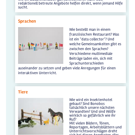
redaktionell betreute Angebote helfen direkt, wenn jemand Hilfe
sucht.
Sprachen
Wie bestellt man in einem
französischen Restaurant? Was
ist ein "data collector"? Und
welche Gemeinsamkeiten gibt es
zwischen den Sprachen?
Verschiedene multimediale
Beiträge laden ein, sich mit
Sprachunterschieden
auseinander zu setzen und geben viele Anregungen für einen
interaktiven Unterricht.
Tiere
Wie wird ein Insektenhotel
gebaut? Sind Bonobos
tatsächlich unsere nächsten
Verwandten? Und sind Wölfe
wirklich so gefährlich wie ihr
Ruf?
Mit vielen Bildern, Tönen,
Reportagen, Arbeitsblättern und
Unterrichtsvorschlägen dreht
sich bei diesen Angeboten alles