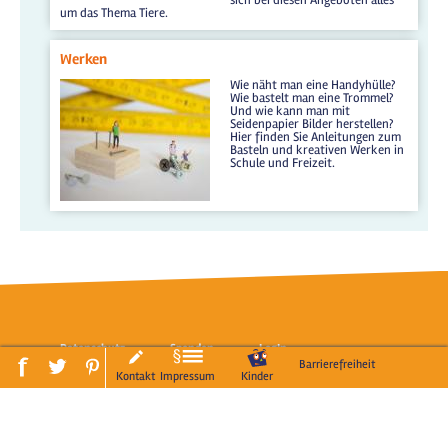
um das Thema Tiere.
Werken
Wie näht man eine Handyhülle?
Wie bastelt man eine Trommel?
Und wie kann man mit
Seidenpapier Bilder herstellen?
Hier finden Sie Anleitungen zum
Basteln und kreativen Werken in
Schule und Freizeit.
Datenschutz
Spenden
LogIn
Barrierefreiheit
Kontakt
Impressum
Kinder