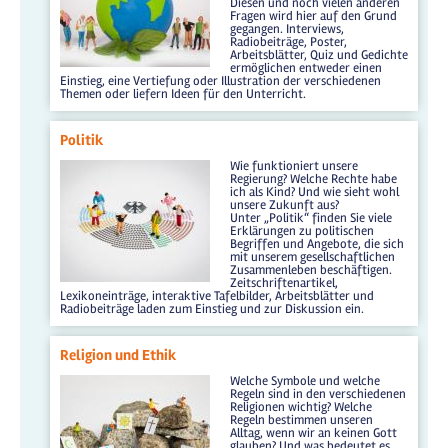
Diesen und noch vielen anderen
Fragen wird hier auf den Grund
gegangen. Interviews,
Radiobeiträge, Poster,
Arbeitsblätter, Quiz und Gedichte
ermöglichen entweder einen
Einstieg, eine Vertiefung oder Illustration der verschiedenen
Themen oder liefern Ideen für den Unterricht.
Politik
Wie funktioniert unsere
Regierung? Welche Rechte habe
ich als Kind? Und wie sieht wohl
unsere Zukunft aus?
Unter „Politik“ finden Sie viele
Erklärungen zu politischen
Begriffen und Angebote, die sich
mit unserem gesellschaftlichen
Zusammenleben beschäftigen.
Zeitschriftenartikel,
Lexikoneinträge, interaktive Tafelbilder, Arbeitsblätter und
Radiobeiträge laden zum Einstieg und zur Diskussion ein.
Religion und Ethik
Welche Symbole und welche
Regeln sind in den verschiedenen
Religionen wichtig? Welche
Regeln bestimmen unseren
Alltag, wenn wir an keinen Gott
glauben? Und was bedeutet es,