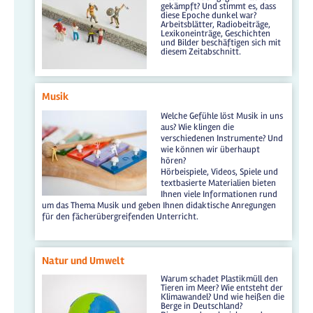
gekämpft? Und stimmt es, dass
diese Epoche dunkel war?
Arbeitsblätter, Radiobeiträge,
Lexikoneinträge, Geschichten
und Bilder beschäftigen sich mit
diesem Zeitabschnitt.
Musik
Welche Gefühle löst Musik in uns
aus? Wie klingen die
verschiedenen Instrumente? Und
wie können wir überhaupt
hören?
Hörbeispiele, Videos, Spiele und
textbasierte Materialien bieten
Ihnen viele Informationen rund
um das Thema Musik und geben Ihnen didaktische Anregungen
für den fächerübergreifenden Unterricht.
Natur und Umwelt
Warum schadet Plastikmüll den
Tieren im Meer? Wie entsteht der
Klimawandel? Und wie heißen die
Berge in Deutschland?