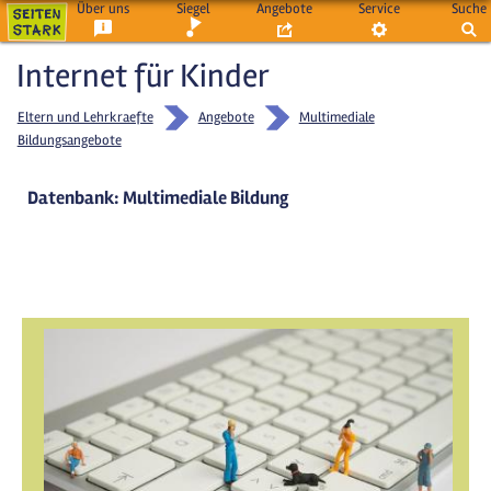
Über uns
Siegel
Angebote
Service
Suche
Internet für Kinder
Eltern und Lehrkraefte
Angebote
Multimediale
Bildungsangebote
Datenbank: Multimediale Bildung