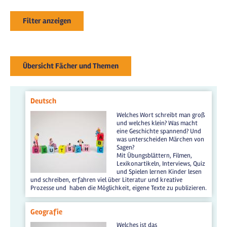
Filter anzeigen
Übersicht Fächer und Themen
Deutsch
Welches Wort schreibt man groß
und welches klein? Was macht
eine Geschichte spannend? Und
was unterscheiden Märchen von
Sagen?
Mit Übungsblättern, Filmen,
Lexikonartikeln, Interviews, Quiz
und Spielen lernen Kinder lesen
und schreiben, erfahren viel über Literatur und kreative
Prozesse und haben die Möglichkeit, eigene Texte zu publizieren.
Geografie
Welches ist das