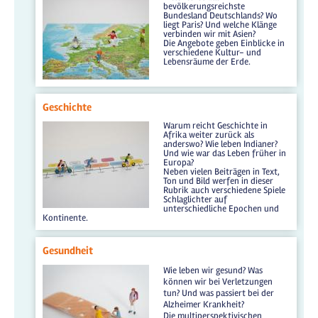
bevölkerungsreichste
Bundesland Deutschlands? Wo
liegt Paris? Und welche Klänge
verbinden wir mit Asien?
Die Angebote geben Einblicke in
verschiedene Kultur- und
Lebensräume der Erde.
Geschichte
Warum reicht Geschichte in
Afrika weiter zurück als
anderswo? Wie leben Indianer?
Und wie war das Leben früher in
Europa?
Neben vielen Beiträgen in Text,
Ton und Bild werfen in dieser
Rubrik auch verschiedene Spiele
Schlaglichter auf
unterschiedliche Epochen und
Kontinente.
Gesundheit
Wie leben wir gesund? Was
können wir bei Verletzungen
tun? Und was passiert bei der
Alzheimer Krankheit?
Die multiperspektivischen