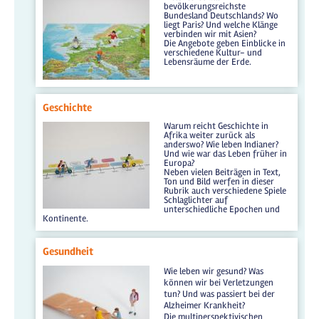
bevölkerungsreichste
Bundesland Deutschlands? Wo
liegt Paris? Und welche Klänge
verbinden wir mit Asien?
Die Angebote geben Einblicke in
verschiedene Kultur- und
Lebensräume der Erde.
Geschichte
Warum reicht Geschichte in
Afrika weiter zurück als
anderswo? Wie leben Indianer?
Und wie war das Leben früher in
Europa?
Neben vielen Beiträgen in Text,
Ton und Bild werfen in dieser
Rubrik auch verschiedene Spiele
Schlaglichter auf
unterschiedliche Epochen und
Kontinente.
Gesundheit
Wie leben wir gesund? Was
können wir bei Verletzungen
tun? Und was passiert bei der
Alzheimer Krankheit?
Die multiperspektivischen