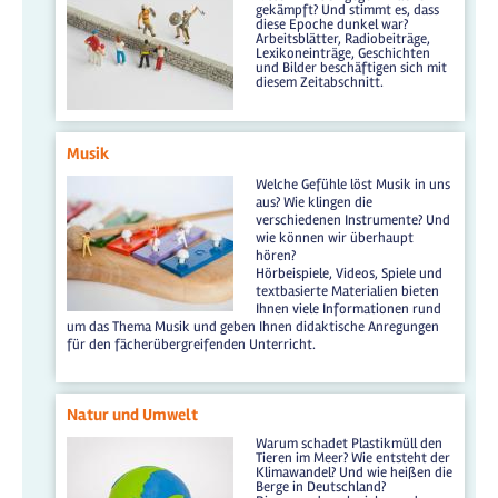
gekämpft? Und stimmt es, dass
diese Epoche dunkel war?
Arbeitsblätter, Radiobeiträge,
Lexikoneinträge, Geschichten
und Bilder beschäftigen sich mit
diesem Zeitabschnitt.
Musik
Welche Gefühle löst Musik in uns
aus? Wie klingen die
verschiedenen Instrumente? Und
wie können wir überhaupt
hören?
Hörbeispiele, Videos, Spiele und
textbasierte Materialien bieten
Ihnen viele Informationen rund
um das Thema Musik und geben Ihnen didaktische Anregungen
für den fächerübergreifenden Unterricht.
Natur und Umwelt
Warum schadet Plastikmüll den
Tieren im Meer? Wie entsteht der
Klimawandel? Und wie heißen die
Berge in Deutschland?