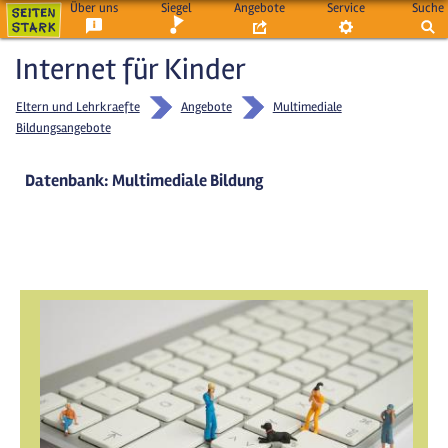
Über uns
Siegel
Angebote
Service
Suche
Internet für Kinder
Eltern und Lehrkraefte
Angebote
Multimediale
Bildungsangebote
Datenbank: Multimediale Bildung