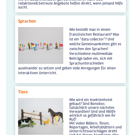
redaktionell betreute Angebote helfen direkt, wenn jemand Hilfe
sucht.
Sprachen
Wie bestellt man in einem
französischen Restaurant? Was
ist ein "data collector"? Und
welche Gemeinsamkeiten gibt es
zwischen den Sprachen?
Verschiedene multimediale
Beiträge laden ein, sich mit
Sprachunterschieden
auseinander zu setzen und geben viele Anregungen für einen
interaktiven Unterricht.
Tiere
Wie wird ein Insektenhotel
gebaut? Sind Bonobos
tatsächlich unsere nächsten
Verwandten? Und sind Wölfe
wirklich so gefährlich wie ihr
Ruf?
Mit vielen Bildern, Tönen,
Reportagen, Arbeitsblättern und
Unterrichtsvorschlägen dreht
sich bei diesen Angeboten alles