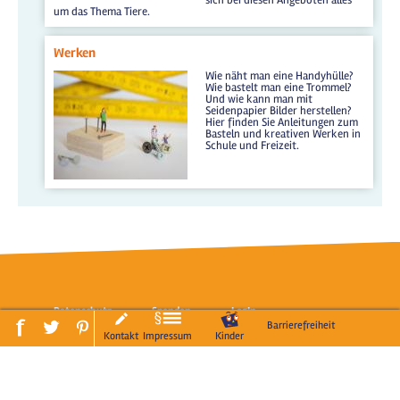
um das Thema Tiere.
Werken
Wie näht man eine Handyhülle?
Wie bastelt man eine Trommel?
Und wie kann man mit
Seidenpapier Bilder herstellen?
Hier finden Sie Anleitungen zum
Basteln und kreativen Werken in
Schule und Freizeit.
Datenschutz
Spenden
LogIn
Barrierefreiheit
Kontakt
Impressum
Kinder