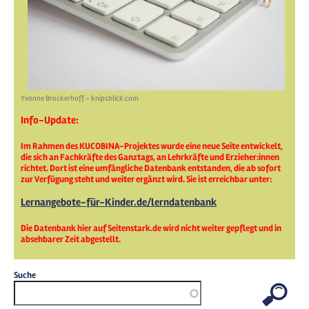
Yvonne Brockerhoff - knipsblick.com
Info-Update:
Im Rahmen des KUCOBINA-Projektes wurde eine neue Seite entwickelt,
die sich an Fachkräfte des Ganztags, an Lehrkräfte und Erzieher:innen
richtet. Dort ist eine umfängliche Datenbank entstanden, die ab sofort
zur Verfügung steht und weiter ergänzt wird. Sie ist erreichbar unter:
Lernangebote-für-Kinder.de/lerndatenbank
Die Datenbank hier auf Seitenstark.de wird nicht weiter gepflegt und in
absehbarer Zeit abgestellt.
Suche