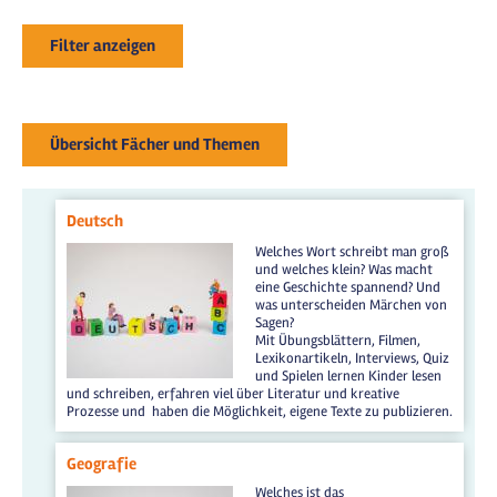
Filter anzeigen
Übersicht Fächer und Themen
Deutsch
Welches Wort schreibt man groß
und welches klein? Was macht
eine Geschichte spannend? Und
was unterscheiden Märchen von
Sagen?
Mit Übungsblättern, Filmen,
Lexikonartikeln, Interviews, Quiz
und Spielen lernen Kinder lesen
und schreiben, erfahren viel über Literatur und kreative
Prozesse und haben die Möglichkeit, eigene Texte zu publizieren.
Geografie
Welches ist das