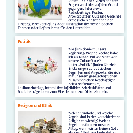
Diesen und noch vielen anderen
Fragen wird hier auf den Grund
gegangen. Interviews,
Radiobeiträge, Poster,
Arbeitsblätter, Quiz und Gedichte
ermöglichen entweder einen
Einstieg, eine Vertiefung oder Illustration der verschiedenen
Themen oder liefern Ideen für den Unterricht.
Politik
Wie funktioniert unsere
Regierung? Welche Rechte habe
ich als Kind? Und wie sieht wohl
unsere Zukunft aus?
Unter „Politik“ finden Sie viele
Erklärungen zu politischen
Begriffen und Angebote, die sich
mit unserem gesellschaftlichen
Zusammenleben beschäftigen.
Zeitschriftenartikel,
Lexikoneinträge, interaktive Tafelbilder, Arbeitsblätter und
Radiobeiträge laden zum Einstieg und zur Diskussion ein.
Religion und Ethik
Welche Symbole und welche
Regeln sind in den verschiedenen
Religionen wichtig? Welche
Regeln bestimmen unseren
Alltag, wenn wir an keinen Gott
glauben? Und was bedeutet es,