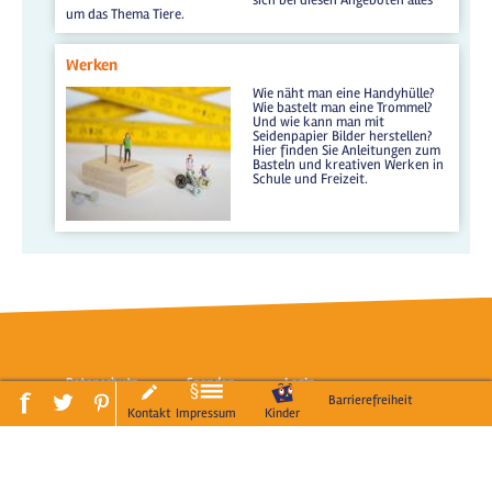
um das Thema Tiere.
Werken
Wie näht man eine Handyhülle?
Wie bastelt man eine Trommel?
Und wie kann man mit
Seidenpapier Bilder herstellen?
Hier finden Sie Anleitungen zum
Basteln und kreativen Werken in
Schule und Freizeit.
Datenschutz
Spenden
LogIn
Barrierefreiheit
Kontakt
Impressum
Kinder