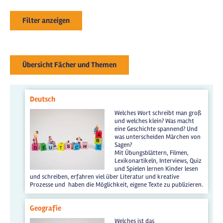
Filter anzeigen
Übersicht Fächer und Themen
Deutsch
Welches Wort schreibt man groß
und welches klein? Was macht
eine Geschichte spannend? Und
was unterscheiden Märchen von
Sagen?
Mit Übungsblättern, Filmen,
Lexikonartikeln, Interviews, Quiz
und Spielen lernen Kinder lesen
und schreiben, erfahren viel über Literatur und kreative
Prozesse und haben die Möglichkeit, eigene Texte zu publizieren.
Geografie
Welches ist das