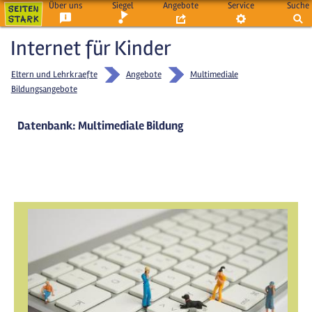
Über uns
Siegel
Angebote
Service
Suche
Internet für Kinder
Eltern und Lehrkraefte
Angebote
Multimediale
Bildungsangebote
Datenbank: Multimediale Bildung