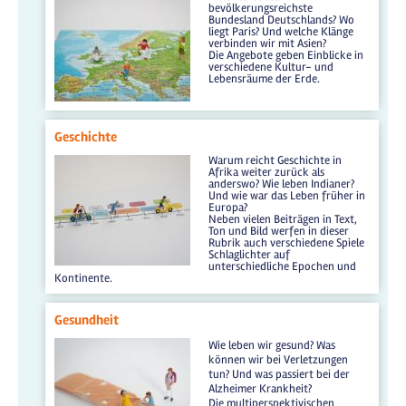
bevölkerungsreichste
Bundesland Deutschlands? Wo
liegt Paris? Und welche Klänge
verbinden wir mit Asien?
Die Angebote geben Einblicke in
verschiedene Kultur- und
Lebensräume der Erde.
Geschichte
Warum reicht Geschichte in
Afrika weiter zurück als
anderswo? Wie leben Indianer?
Und wie war das Leben früher in
Europa?
Neben vielen Beiträgen in Text,
Ton und Bild werfen in dieser
Rubrik auch verschiedene Spiele
Schlaglichter auf
unterschiedliche Epochen und
Kontinente.
Gesundheit
Wie leben wir gesund? Was
können wir bei Verletzungen
tun? Und was passiert bei der
Alzheimer Krankheit?
Die multiperspektivischen