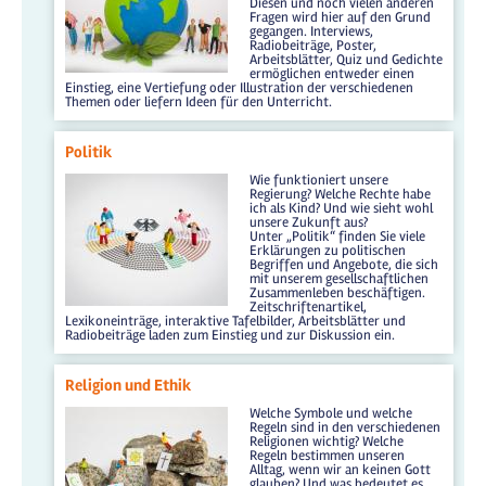
Diesen und noch vielen anderen
Fragen wird hier auf den Grund
gegangen. Interviews,
Radiobeiträge, Poster,
Arbeitsblätter, Quiz und Gedichte
ermöglichen entweder einen
Einstieg, eine Vertiefung oder Illustration der verschiedenen
Themen oder liefern Ideen für den Unterricht.
Politik
Wie funktioniert unsere
Regierung? Welche Rechte habe
ich als Kind? Und wie sieht wohl
unsere Zukunft aus?
Unter „Politik“ finden Sie viele
Erklärungen zu politischen
Begriffen und Angebote, die sich
mit unserem gesellschaftlichen
Zusammenleben beschäftigen.
Zeitschriftenartikel,
Lexikoneinträge, interaktive Tafelbilder, Arbeitsblätter und
Radiobeiträge laden zum Einstieg und zur Diskussion ein.
Religion und Ethik
Welche Symbole und welche
Regeln sind in den verschiedenen
Religionen wichtig? Welche
Regeln bestimmen unseren
Alltag, wenn wir an keinen Gott
glauben? Und was bedeutet es,