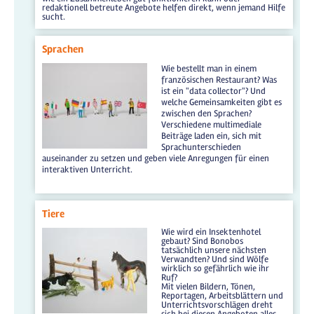
redaktionell betreute Angebote helfen direkt, wenn jemand Hilfe
sucht.
Sprachen
Wie bestellt man in einem
französischen Restaurant? Was
ist ein "data collector"? Und
welche Gemeinsamkeiten gibt es
zwischen den Sprachen?
Verschiedene multimediale
Beiträge laden ein, sich mit
Sprachunterschieden
auseinander zu setzen und geben viele Anregungen für einen
interaktiven Unterricht.
Tiere
Wie wird ein Insektenhotel
gebaut? Sind Bonobos
tatsächlich unsere nächsten
Verwandten? Und sind Wölfe
wirklich so gefährlich wie ihr
Ruf?
Mit vielen Bildern, Tönen,
Reportagen, Arbeitsblättern und
Unterrichtsvorschlägen dreht
sich bei diesen Angeboten alles