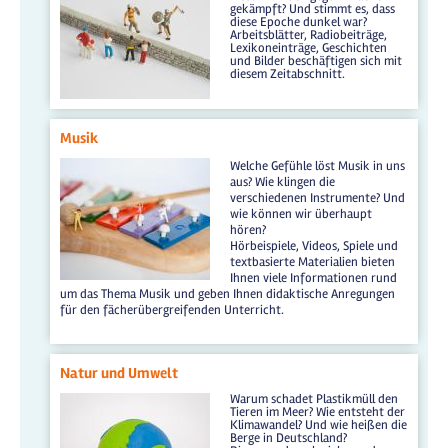
gekämpft? Und stimmt es, dass
diese Epoche dunkel war?
Arbeitsblätter, Radiobeiträge,
Lexikoneinträge, Geschichten
und Bilder beschäftigen sich mit
diesem Zeitabschnitt.
Musik
Welche Gefühle löst Musik in uns
aus? Wie klingen die
verschiedenen Instrumente? Und
wie können wir überhaupt
hören?
Hörbeispiele, Videos, Spiele und
textbasierte Materialien bieten
Ihnen viele Informationen rund
um das Thema Musik und geben Ihnen didaktische Anregungen
für den fächerübergreifenden Unterricht.
Natur und Umwelt
Warum schadet Plastikmüll den
Tieren im Meer? Wie entsteht der
Klimawandel? Und wie heißen die
Berge in Deutschland?